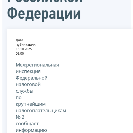
Федерации
Дата
публикации:
13.10.2025
09:00
Межрегиональная
инспекция
Федеральной
налоговой
службы
по
крупнейшим
налогоплательщикам
№ 2
сообщает
информацию