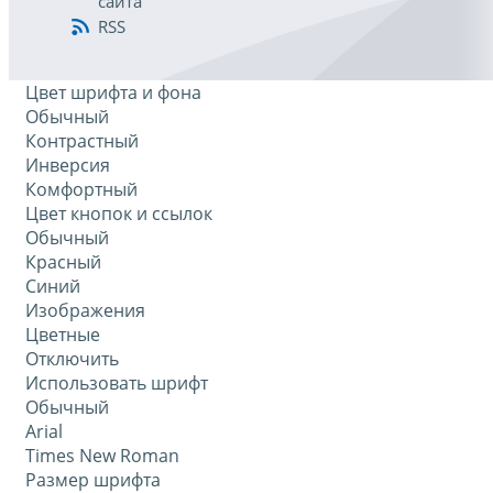
сайта
RSS
Цвет шрифта и фона
Обычный
Контрастный
Инверсия
Комфортный
Цвет кнопок и ссылок
Обычный
Красный
Синий
Изображения
Цветные
Отключить
Использовать шрифт
Обычный
Arial
Times New Roman
Размер шрифта