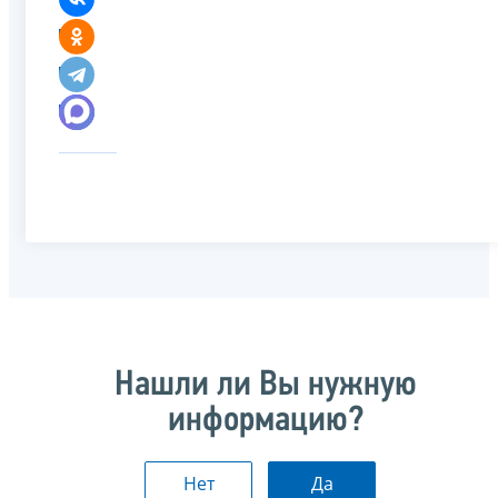
Нашли ли Вы нужную
информацию?
Нет
Да