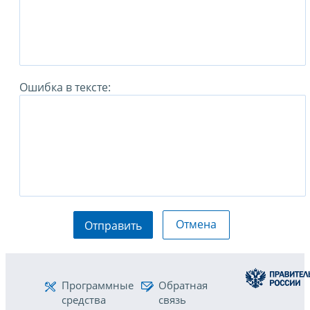
Ошибка в тексте:
Отмена
Отправить
Программные
Обратная
средства
связь