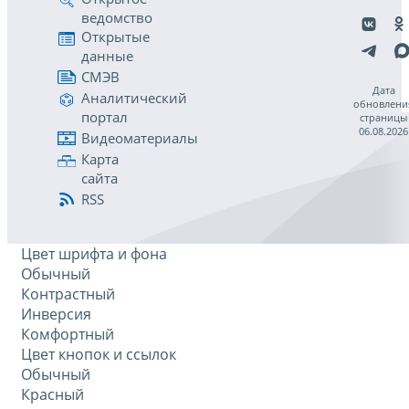
ведомство
Открытые
данные
СМЭВ
Дата
Аналитический
обновлени
портал
страницы
06.08.2026
Видеоматериалы
Карта
сайта
RSS
Цвет шрифта и фона
Обычный
Контрастный
Инверсия
Комфортный
Цвет кнопок и ссылок
Обычный
Красный