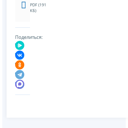
PDF (191
КБ)
Поделиться: