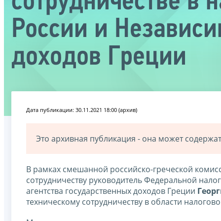
сотрудничестве в 
России и Независи
доходов Греции
Дата публикации: 30.11.2021 18:00 (архив)
Это архивная публикация - она может содерж
В рамках смешанной российско-греческой комис
сотрудничеству руководитель Федеральной нало
агентства государственных доходов Греции
Геор
техническому сотрудничеству в области налогов