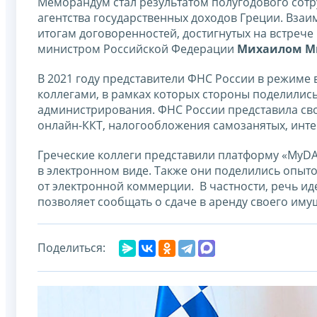
Меморандум стал результатом полугодового сот
агентства государственных доходов Греции. Вз
итогам договоренностей, достигнутых на встреч
министром Российской Федерации
Михаилом 
В 2021 году представители ФНС России в режиме
коллегами, в рамках которых стороны поделили
администрирования. ФНС России представила св
онлайн-ККТ, налогообложения самозанятых, инте
Греческие коллеги представили платформу «MyDA
в электронном виде. Также они поделились опыт
от электронной коммерции. В частности, речь иде
позволяет сообщать о сдаче в аренду своего иму
Поделиться: