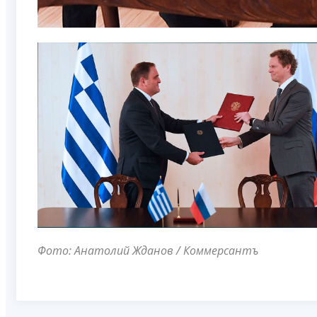
Фото: Анатолий Жданов / Коммерсантъ