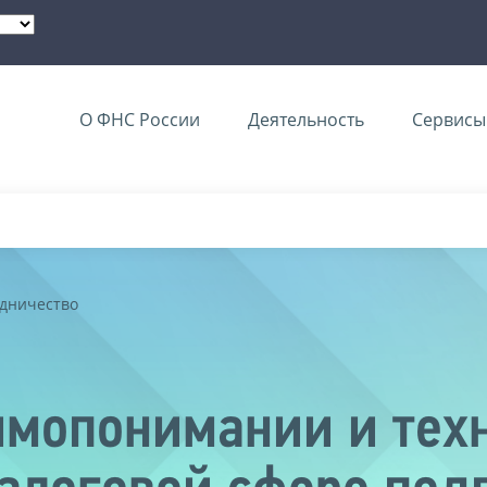
О ФНС России
Деятельность
Сервисы 
дничество
имопонимании и тех