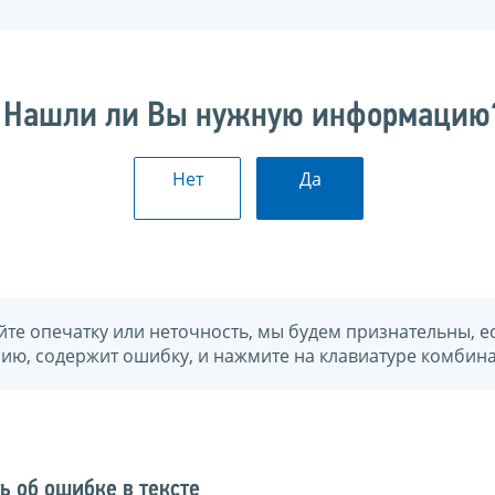
Нашли ли Вы нужную информацию
Нет
Да
йте опечатку или неточность, мы будем признательны, е
нию, содержит ошибку, и нажмите на клавиатуре комбина
ь об ошибке в тексте