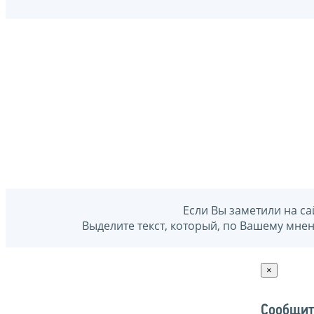
Если Вы заметили на са
Выделите текст, который, по Вашему мне
×
Сообщит