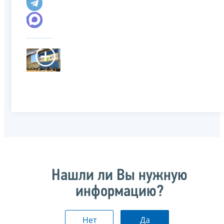
Нашли ли Вы нужную
информацию?
Нет
Да