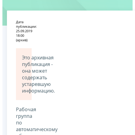
Дата
публикации:
25.09.2019
18:00
(архив)
Это архивная
публикация -
она может
содержать
устаревшую
информацию.
Рабочая
группа
по
автоматическому