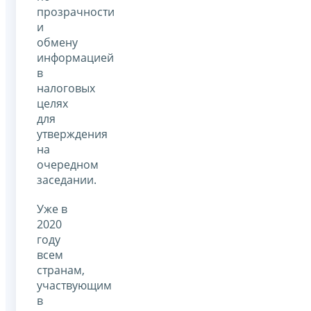
прозрачности
и
обмену
информацией
в
налоговых
целях
для
утверждения
на
очередном
заседании.
Уже в
2020
году
всем
странам,
участвующим
в