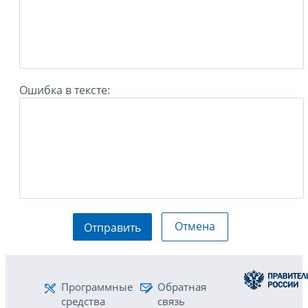
Ошибка в тексте:
Отмена
Отправить
Программные
Обратная
средства
связь