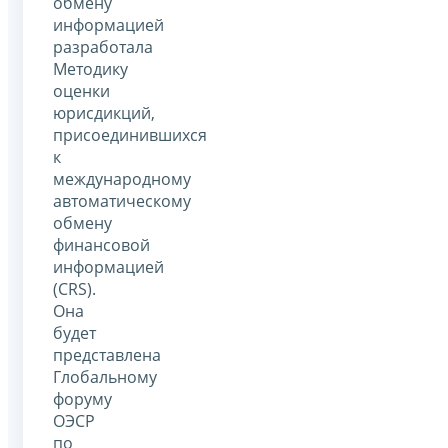
обмену
информацией
разработала
Методику
оценки
юрисдикций,
присоединившихся
к
международному
автоматическому
обмену
финансовой
информацией
(CRS).
Она
будет
представлена
Глобальному
форуму
ОЭСР
по