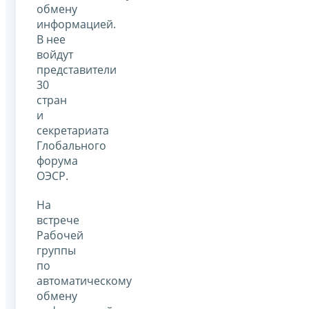
обмену
информацией.
В нее
войдут
представители
30
стран
и
секретариата
Глобального
форума
ОЭСР.
На
встрече
Рабочей
группы
по
автоматическому
обмену