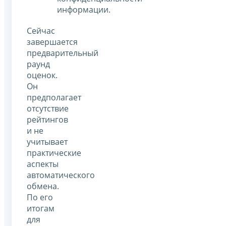
информации.
Сейчас
завершается
предварительный
раунд
оценок.
Он
предполагает
отсутствие
рейтингов
и не
учитывает
практические
аспекты
автоматического
обмена.
По его
итогам
для