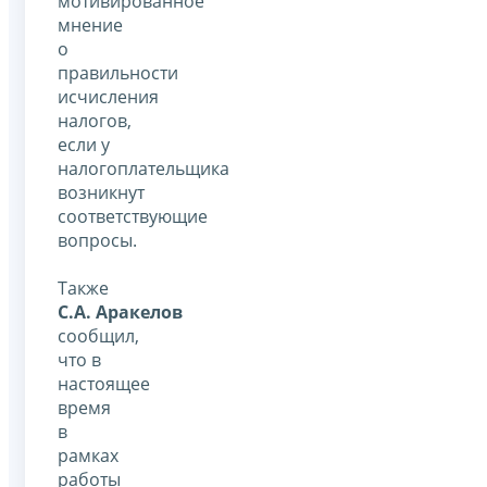
мотивированное
мнение
о
правильности
исчисления
налогов,
если у
налогоплательщика
возникнут
соответствующие
вопросы.
Также
С.А. Аракелов
сообщил,
что в
настоящее
время
в
рамках
работы