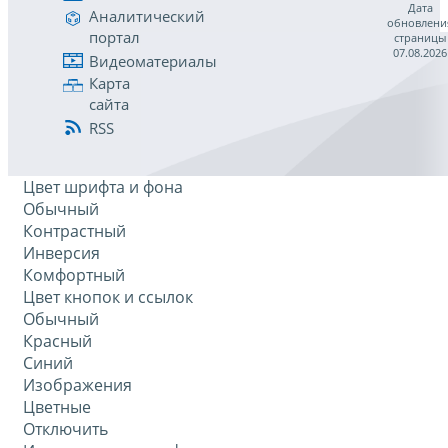
Дата
Аналитический
обновлени
портал
страницы
07.08.2026
Видеоматериалы
Карта
сайта
RSS
Цвет шрифта и фона
Обычный
Контрастный
Инверсия
Комфортный
Цвет кнопок и ссылок
Обычный
Красный
Синий
Изображения
Цветные
Отключить