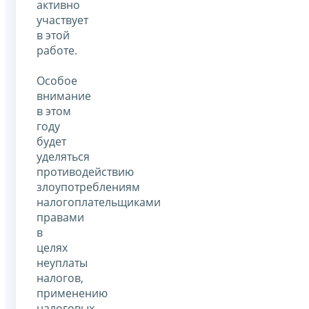
активно
участвует
в этой
работе.
Особое
внимание
в этом
году
будет
уделяться
противодействию
злоупотреблениям
налогоплательщиками
правами
в
целях
неуплаты
налогов,
применению
налоговых