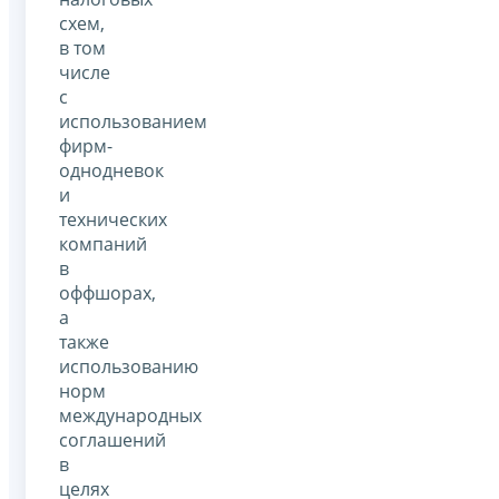
схем,
в том
числе
с
использованием
фирм-
однодневок
и
технических
компаний
в
оффшорах,
а
также
использованию
норм
международных
соглашений
в
целях