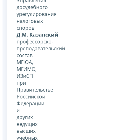
Управления
досудебного
урегулирования
налоговых
споров
Д.М. Казанский
,
профессорско-
преподавательский
состав
МГЮА,
МГИМО,
ИЗиСП
при
Правительстве
Российской
Федерации
и
других
ведущих
высших
учебных