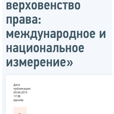
верховенство
права:
международное и
национальное
измерение»
Дата
публикации:
03.04.2015
17:38
(архив)