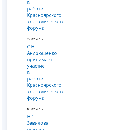
в
работе
Красноярского
экономического
форума
27.02.2015
С.Н.
Андрющенко
принимает
участие
в
работе
Красноярского
экономического
форума
09.02.2015
Н.С.
Завилова
приняла