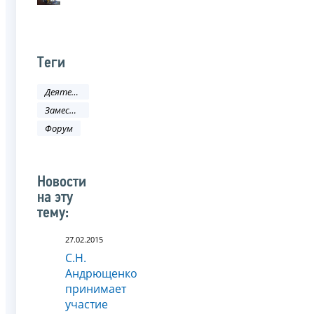
Теги
Деятельность ФНС
Заместитель руководителя ФНС России
Форум
Новости
на эту
тему:
27.02.2015
С.Н.
Андрющенко
принимает
участие