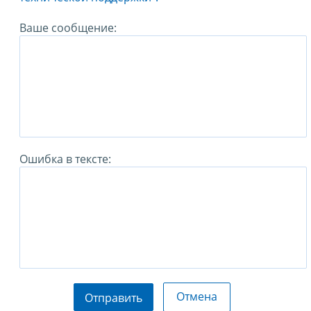
Ваше сообщение:
Ошибка в тексте:
Отмена
Отправить