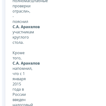
полномасштабные
проверки
отрасли»,
-
пояснил
С.А. Аракелов
участникам
круглого
стола.
Кроме
того,
С.А. Аракелов
напомнил,
что с 1
января
2015
года в
России
введен
налоговый