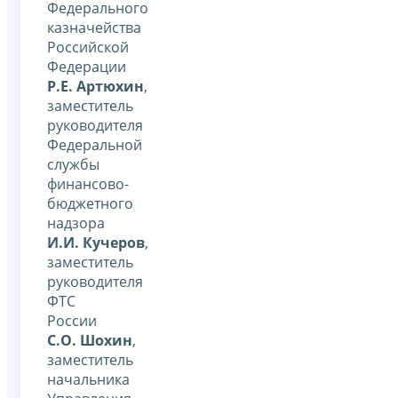
Федерального
казначейства
Российской
Федерации
Р.Е. Артюхин
,
заместитель
руководителя
Федеральной
службы
финансово-
бюджетного
надзора
И.И. Кучеров
,
заместитель
руководителя
ФТС
России
С.О. Шохин
,
заместитель
начальника