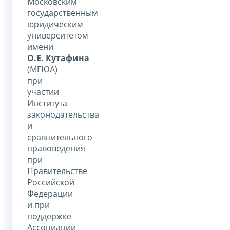
Московским
государственным
юридическим
университетом
имени
О.Е. Кутафина
(МГЮА)
при
участии
Института
законодательства
и
сравнительного
правоведения
при
Правительстве
Российской
Федерации
и при
поддержке
Ассоциации