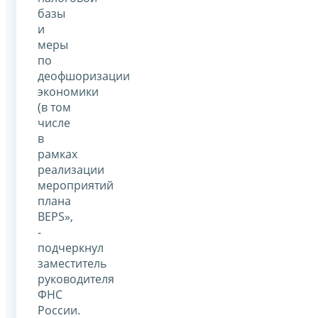
базы
и
меры
по
деофшоризации
экономики
(в том
числе
в
рамках
реализации
мероприятий
плана
BEPS»,
-
подчеркнул
заместитель
руководителя
ФНС
России.