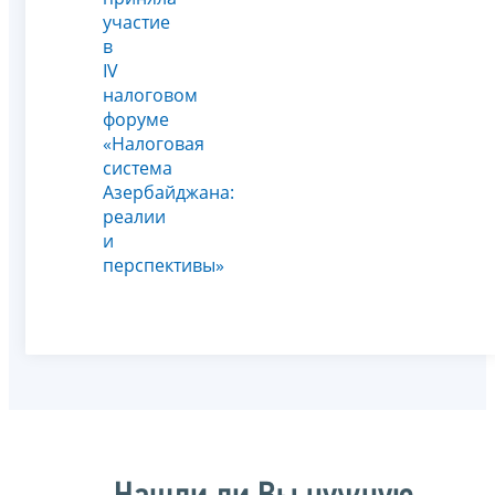
участие
в
IV
налоговом
форуме
«Налоговая
система
Азербайджана:
реалии
и
перспективы»