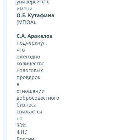
университете
имени
О.Е. Кутафина
(МГЮА).
С.А. Аракелов
подчеркнул,
что
ежегодно
количество
налоговых
проверок
в
отношении
добросовестного
бизнеса
снижается
на
30%.
ФНС
России