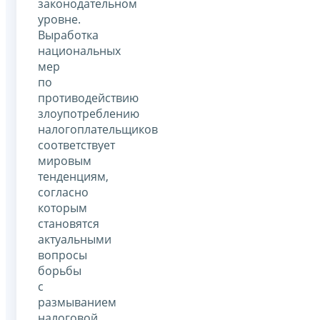
законодательном
уровне.
Выработка
национальных
мер
по
противодействию
злоупотреблению
налогоплательщиков
соответствует
мировым
тенденциям,
согласно
которым
становятся
актуальными
вопросы
борьбы
с
размыванием
налоговой