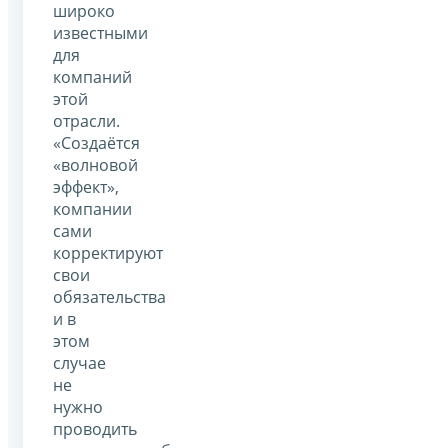
широко
известными
для
компаний
этой
отрасли.
«Создаётся
«волновой
эффект»,
компании
сами
корректируют
свои
обязательства
и в
этом
случае
не
нужно
проводить