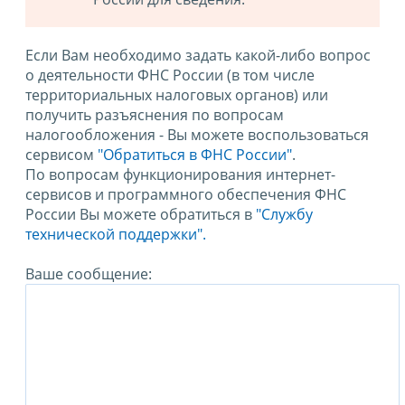
Если Вам необходимо задать какой-либо вопрос
о деятельности ФНС России (в том числе
территориальных налоговых органов) или
получить разъяснения по вопросам
налогообложения - Вы можете воспользоваться
сервисом
"Обратиться в ФНС России"
.
По вопросам функционирования интернет-
сервисов и программного обеспечения ФНС
России Вы можете обратиться в
"Службу
технической поддержки".
Ваше сообщение: