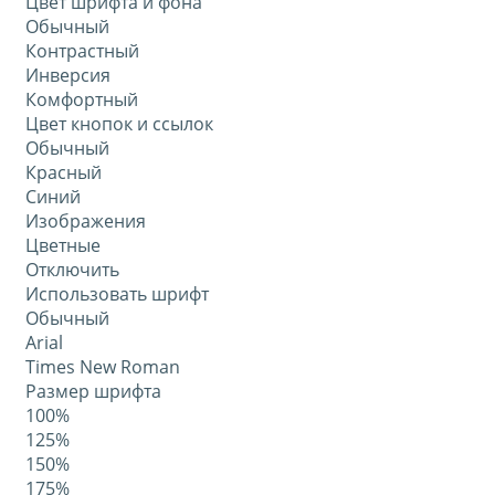
Цвет шрифта и фона
Обычный
Контрастный
Инверсия
Комфортный
Цвет кнопок и ссылок
Обычный
Красный
Синий
Изображения
Цветные
Отключить
Использовать шрифт
Обычный
Arial
Times New Roman
Размер шрифта
100%
125%
150%
175%