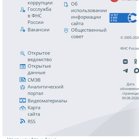
коррупции
Об
Госслужба
использовании
в ФНС
информации
России
сайта
Вакансии
Общественный
совет
© 2005-202
ФНС Росси
Открытое
ведомство
Открытые
данные
СМЭВ
Дата
Аналитический
обновлени
портал
страницы
09.08.2026
Видеоматериалы
Карта
сайта
RSS