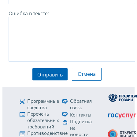
Ошибка в тексте:
Отмена
Отправить
Программные
Обратная
средства
связь
Перечень
Контакты
обязательных
Подписка
требований
на
Противодействие
новости