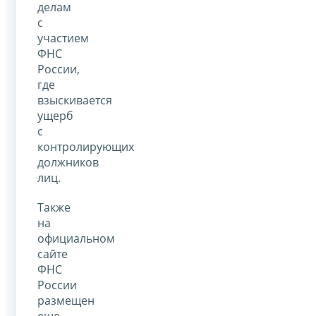
делам
c
участием
ФНС
России,
где
взыскивается
ущерб
с
контролирующих
должников
лиц.
Также
на
официальном
сайте
ФНС
России
размещен
еще