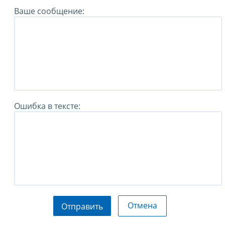
Ваше сообщение:
Ошибка в тексте:
Отмена
Отправить