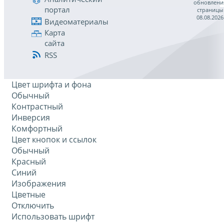
обновлени
портал
страницы
08.08.2026
Видеоматериалы
Карта
сайта
RSS
Цвет шрифта и фона
Обычный
Контрастный
Инверсия
Комфортный
Цвет кнопок и ссылок
Обычный
Красный
Синий
Изображения
Цветные
Отключить
Использовать шрифт