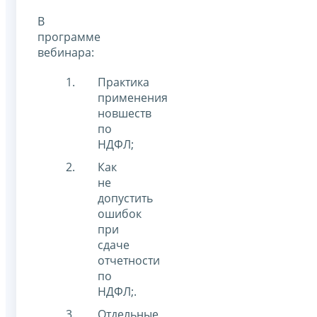
В
программе
вебинара:
Практика
применения
новшеств
по
НДФЛ;
Как
не
допустить
ошибок
при
сдаче
отчетности
по
НДФЛ;.
Отдельные