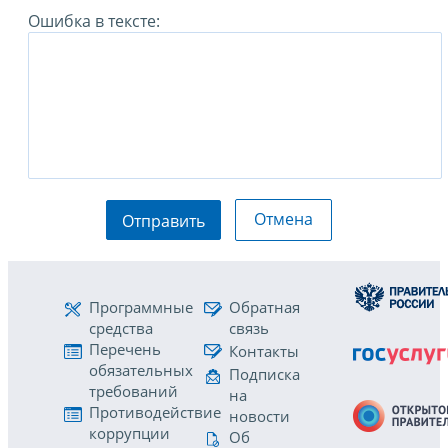
Ошибка в тексте:
Отмена
Отправить
Программные
Обратная
средства
связь
Перечень
Контакты
обязательных
Подписка
требований
на
Противодействие
новости
коррупции
Об