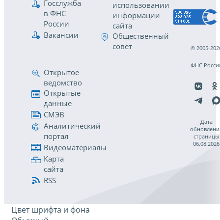
Госслужба
использовании
в ФНС
информации
России
сайта
Вакансии
Общественный
совет
© 2005-202
ФНС Росси
Открытое
ведомство
Открытые
данные
СМЭВ
Дата
Аналитический
обновлени
портал
страницы
06.08.2026
Видеоматериалы
Карта
сайта
RSS
Цвет шрифта и фона