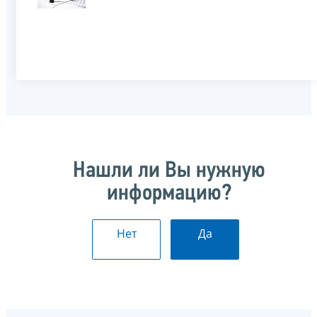
Нашли ли Вы нужную
информацию?
Нет
Да