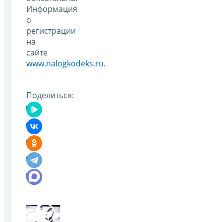
Информация
о
регистрации
на
сайте
www.nalogkodeks.ru
.
Поделиться: