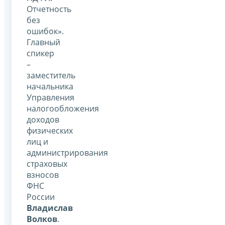
Отчетность
без
ошибок».
Главный
спикер
–
заместитель
начальника
Управления
налогообложения
доходов
физических
лиц и
администрирования
страховых
взносов
ФНС
России
Владислав
Волков
.