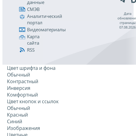
данные
СМЭВ
Дата
Аналитический
обновлени
портал
страницы
07.08.2026
Видеоматериалы
Карта
сайта
RSS
Цвет шрифта и фона
Обычный
Контрастный
Инверсия
Комфортный
Цвет кнопок и ссылок
Обычный
Красный
Синий
Изображения
Цветные