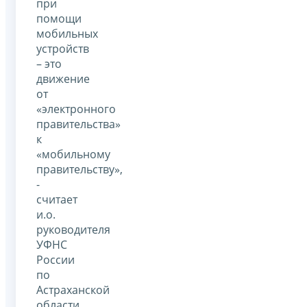
при
помощи
мобильных
устройств
– это
движение
от
«электронного
правительства»
к
«мобильному
правительству»,
-
считает
и.о.
руководителя
УФНС
России
по
Астраханской
области