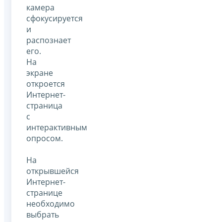
камера
сфокусируется
и
распознает
его.
На
экране
откроется
Интернет-
страница
с
интерактивным
опросом.
На
открывшейся
Интернет-
странице
необходимо
выбрать