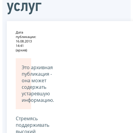
услуг
Дата
публикации:
16.08.2013
14:41
(архив)
Это архивная
публикация -
она может
содержать
устаревшую
информацию.
Стремясь
поддерживать
высокий