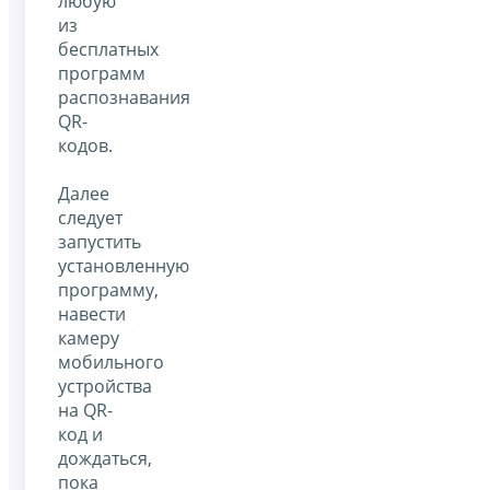
любую
из
бесплатных
программ
распознавания
QR-
кодов.
Далее
следует
запустить
установленную
программу,
навести
камеру
мобильного
устройства
на QR-
код и
дождаться,
пока