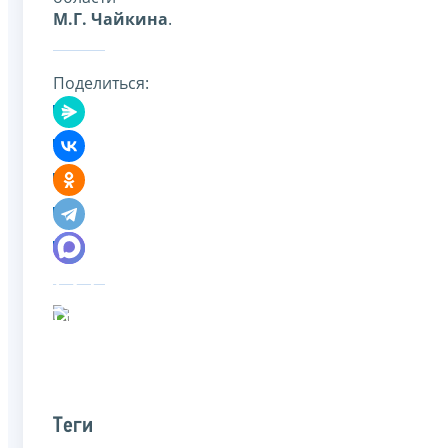
М.Г. Чайкина
.
Поделиться:
Теги