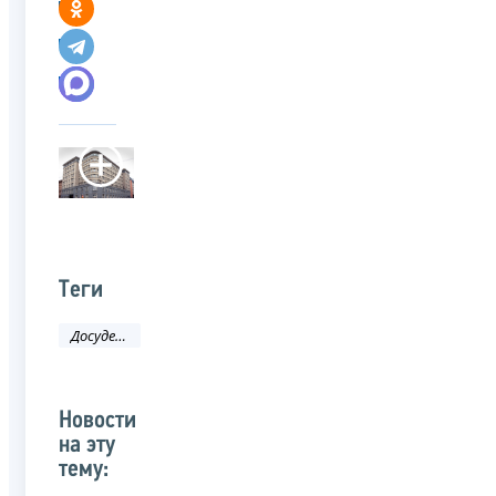
Теги
Досудебное урегулирование налоговых споров
Новости
на эту
тему: