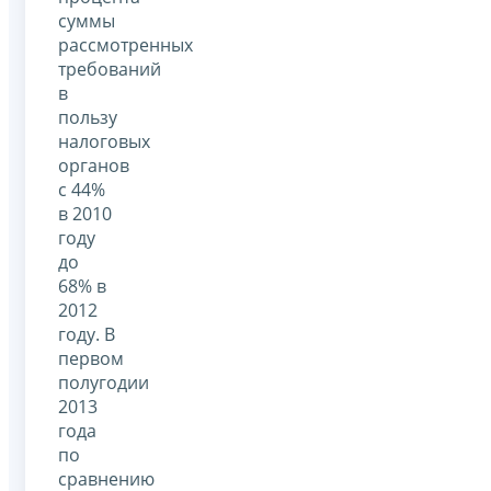
суммы
рассмотренных
требований
в
пользу
налоговых
органов
с 44%
в 2010
году
до
68% в
2012
году. В
первом
полугодии
2013
года
по
сравнению