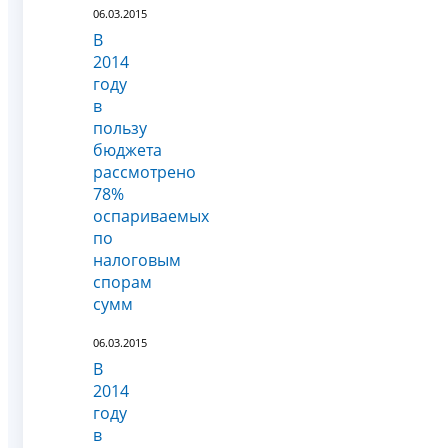
06.03.2015
В
2014
году
в
пользу
бюджета
рассмотрено
78%
оспариваемых
по
налоговым
спорам
сумм
06.03.2015
В
2014
году
в