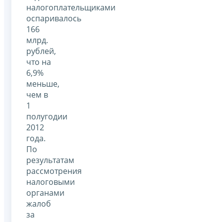
налогоплательщиками
оспаривалось
166
млрд.
рублей,
что на
6,9%
меньше,
чем в
1
полугодии
2012
года.
По
результатам
рассмотрения
налоговыми
органами
жалоб
за