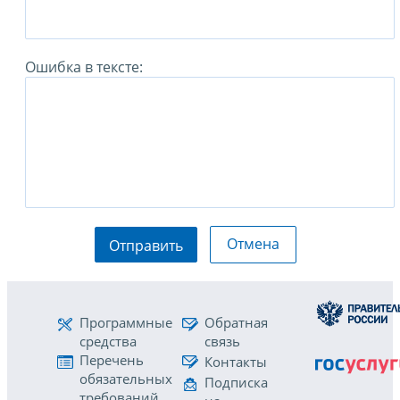
Ошибка в тексте:
Отмена
Отправить
Программные
Обратная
средства
связь
Перечень
Контакты
обязательных
Подписка
требований