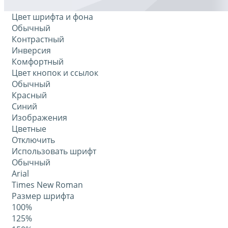
Цвет шрифта и фона
Обычный
Контрастный
Инверсия
Комфортный
Цвет кнопок и ссылок
Обычный
Красный
Синий
Изображения
Цветные
Отключить
Использовать шрифт
Обычный
Arial
Times New Roman
Размер шрифта
100%
125%