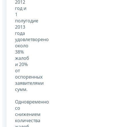
2012
год и
1
полугодие
2013
года
удовлетворено
около
38%
жалоб
и 20%
от
оспоренных
заявителями
сумм.
Одновременно
со
снижением
количества
жалоб,