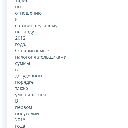
13,8%
по
отношению
к
соответствующему
периоду
2012
года.
Оспариваемые
налогоплательщиками
суммы
в
досудебном
порядке
также
уменьшаются.
В
первом
полугодии
2013
года