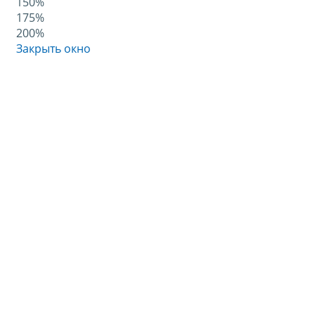
150%
175%
200%
Закрыть окно