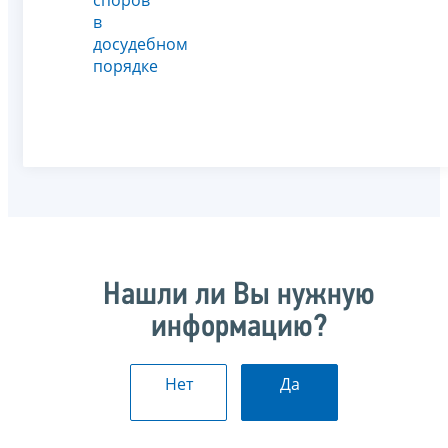
в
досудебном
порядке
Нашли ли Вы нужную
информацию?
Нет
Да