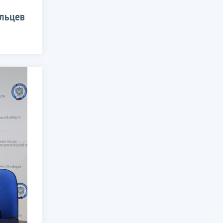
ельцев