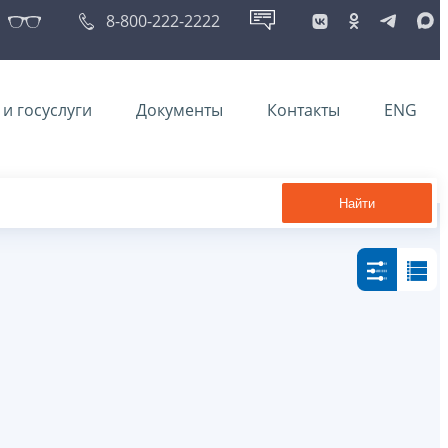
8-800-222-2222
и госуслуги
Документы
Контакты
ENG
Найти