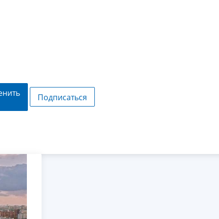
енить
Подписаться