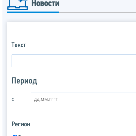
Новости
Текст
Период
с
Регион