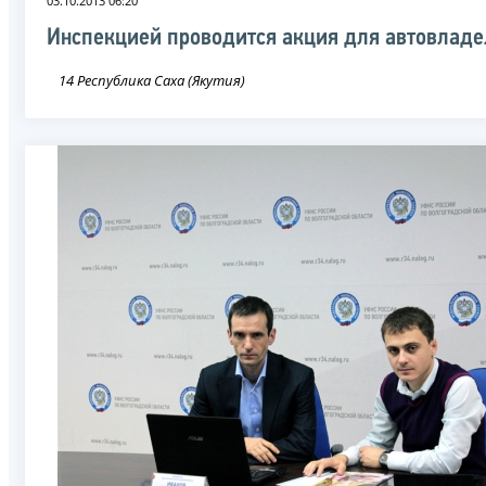
03.10.2013 06:20
Инспекцией проводится акция для автовлад
14 Республика Саха (Якутия)