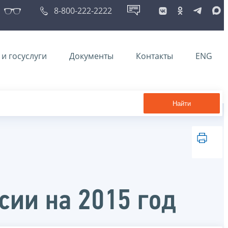
8-800-222-2222
и госуслуги
Документы
Контакты
ENG
Найти
сии на 2015 год