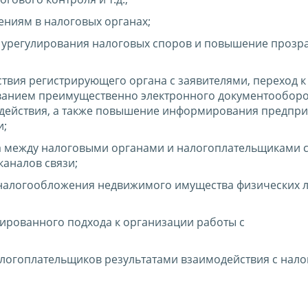
ниям в налоговых органах;
 урегулирования налоговых споров и повышение прозр
вия регистрирующего органа с заявителями, переход к
ованием преимущественно электронного документооборо
действия, а также повышение информирования предпр
и;
а между налоговыми органами и налогоплательщиками 
аналов связи;
 налогообложения недвижимого имущества физических л
ированного подхода к организации работы с
логоплательщиков результатами взаимодействия с нал