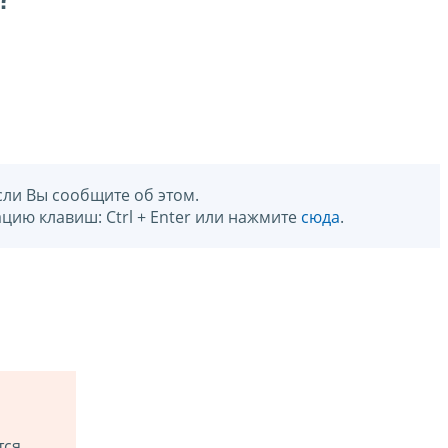
?
сли Вы сообщите об этом.
цию клавиш: Ctrl + Enter или нажмите
сюда
.
тся