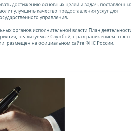
вать достижению основных целей и задач, поставленны
волит улучшить качество предоставления услуг для
осударственного управления.
льных органов исполнительной власти План деятельнос
риятия, реализуемые Службой, с разграничением ответ
и, размещен на официальном сайте ФНС России.