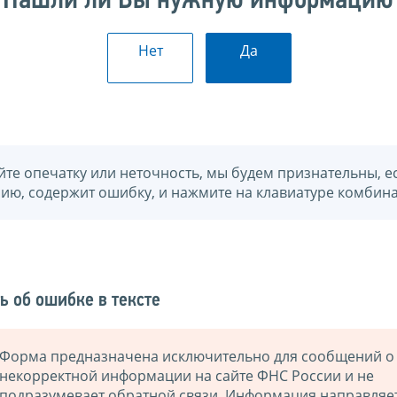
Нашли ли Вы нужную информацию
Нет
Да
йте опечатку или неточность, мы будем признательны, е
нию, содержит ошибку, и нажмите на клавиатуре комбина
ь об ошибке в тексте
Форма предназначена исключительно для сообщений о
некорректной информации на сайте ФНС России и не
подразумевает обратной связи. Информация направляе