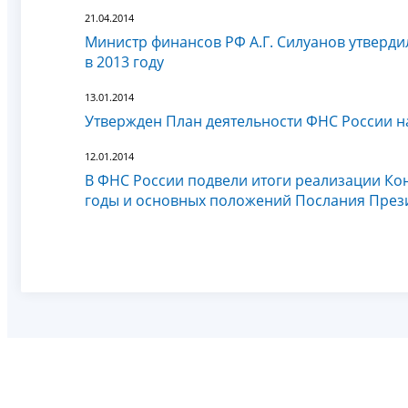
21.04.2014
Министр финансов РФ А.Г. Силуанов утверди
в 2013 году
13.01.2014
Утвержден План деятельности ФНС России на
12.01.2014
В ФНС России подвели итоги реализации Ко
годы и основных положений Послания Прези