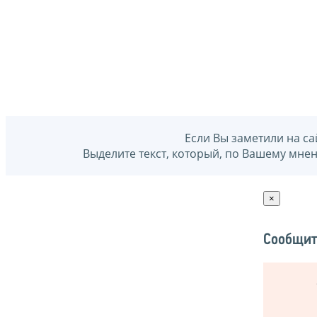
Если Вы заметили на са
Выделите текст, который, по Вашему мне
×
Сообщит