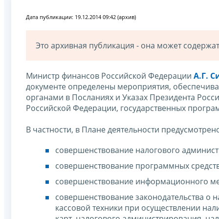
Дата публикации: 19.12.2014 09:42 (архив)
Это архивная публикация - она может содерж
Министр финансов Российской Федерации
А.Г. 
документе определены мероприятия, обеспечив
органами в Посланиях и Указах Президента Росс
Российской Федерации, государственных програм
В частности, в Плане деятельности предусмотре
совершенствование налогового админист
совершенствование программных средств
совершенствование информационного ме
совершенствование законодательства о на
кассовой техники при осуществлении нал
карт, налогового администрирования, нало