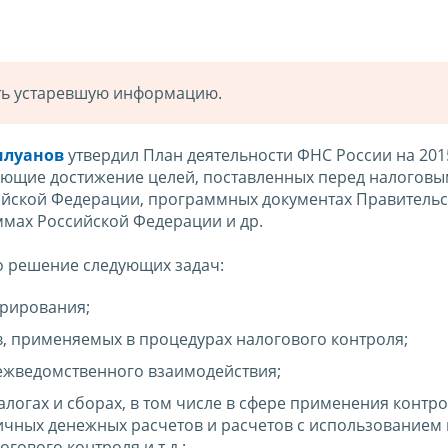
ать устаревшую информацию.
Силуанов
утвердил План деятельности ФНС России на 2015
ающие достижение целей, поставленных перед налогов
ийской Федерации, программных документах Правительс
мах Российской Федерации и др.
но решение следующих задач:
рирования;
, применяемых в процедурах налогового контроля;
жведомственного взаимодействия;
логах и сборах, в том числе в сфере применения контр
ичных денежных расчетов и расчетов с использованием
гового контроля и т.д.;