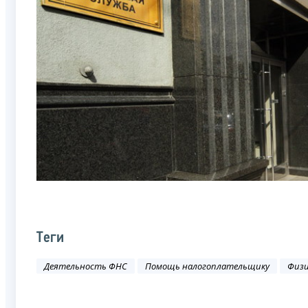
Теги
Деятельность ФНС
Помощь налогоплательщику
Физи