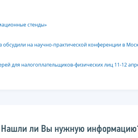
рмационные стенды»
ов обсудили на научно-практической конференции в Мос
ерей для налогоплательщиков-физических лиц 11-12 апр
Нашли ли Вы нужную информацию