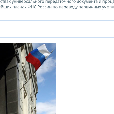
ествах универсального передаточного документа и проц
ейших планах ФНС России по переводу первичных учетн