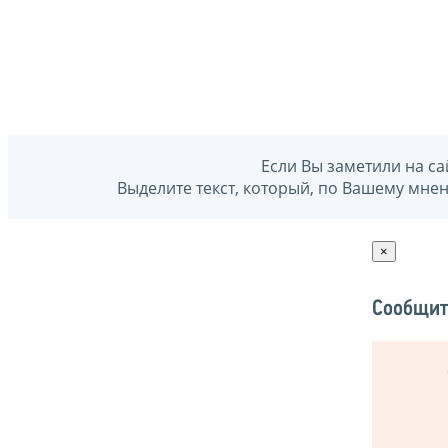
Если Вы заметили на са
Выделите текст, который, по Вашему мне
×
Сообщит