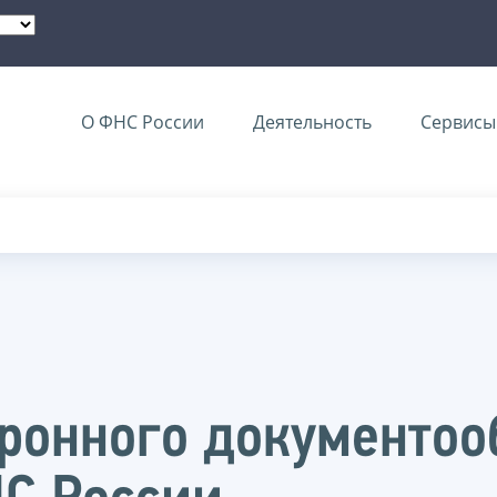
О ФНС России
Деятельность
Сервисы 
ронного документооб