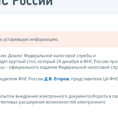
НС России
ать устаревшую информацию.
сии. Диалог Федеральной налоговой службы и
ет круглый стол, который 24 декабря в ФНС России про
ка» - официального издания Федеральной налоговой сл
оводителя ФНС России
Д.В. Егоров
, представители ЦА ФН
опытом внедрения электронного документооборота в св
спективах расширения возможностей электронного