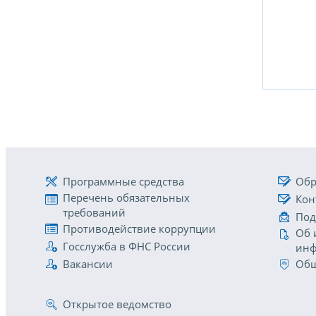
Программные средства
Обр
Перечень обязательных
Кон
требований
Под
Противодействие коррупции
Об 
Госслужба в ФНС России
инф
Вакансии
Общ
Открытое ведомство