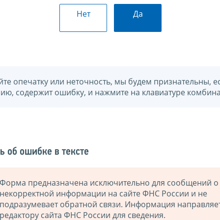
Нет
Да
йте опечатку или неточность, мы будем признательны, е
нию, содержит ошибку, и нажмите на клавиатуре комбина
ь об ошибке в тексте
Форма предназначена исключительно для сообщений о
некорректной информации на сайте ФНС России и не
подразумевает обратной связи. Информация направляе
редактору сайта ФНС России для сведения.