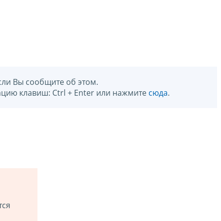
сли Вы сообщите об этом.
цию клавиш: Ctrl + Enter или нажмите
сюда
.
тся