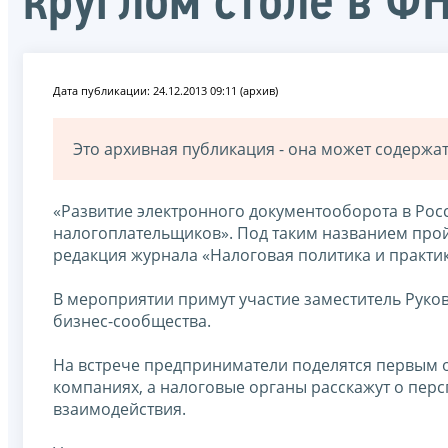
круглом столе в Ф
Дата публикации: 24.12.2013 09:11 (архив)
Это архивная публикация - она может содерж
«Развитие электронного документооборота в Рос
налогоплательщиков». Под таким названием пройд
редакция журнала «Налоговая политика и практи
В мероприятии примут участие заместитель Рук
бизнес-сообщества.
На встрече предприниматели поделятся первым 
компаниях, а налоговые органы расскажут о пер
взаимодействия.