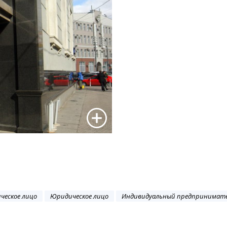
ческое лицо
Юридическое лицо
Индивидуальный предпринимат