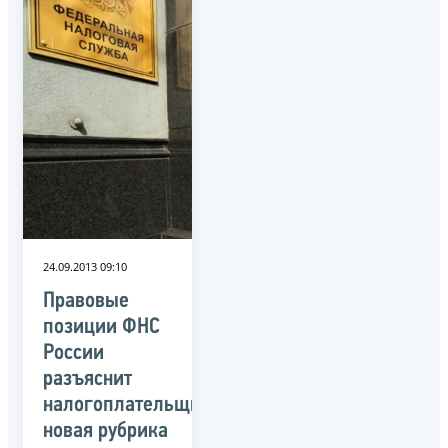
24.09.2013 09:10
Правовые
позиции ФНС
России
разъяснит
налогоплательщикам
новая рубрика