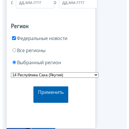
с
по
Регион
Федеральные новости
Все регионы
Выбранный регион
Применить