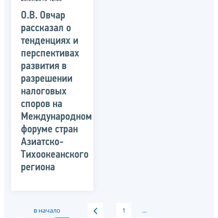
О.В. Овчар
рассказал о
тенденциях и
перспективах
развития в
разрешении
налоговых
споров на
Международном
форуме стран
Азиатско-
Тихоокеанского
региона
в начало
1
...