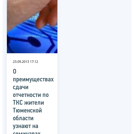
23.09.2013 17:12
О
преимуществах
сдачи
отчетности по
ТКС жители
Тюменской
области
узнают на