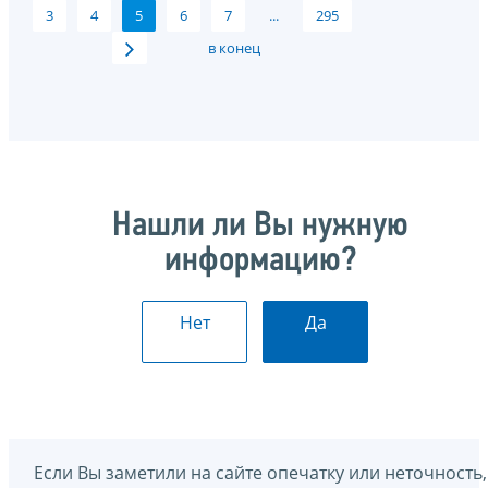
3
4
5
6
7
...
295
в конец
Нашли ли Вы нужную
информацию?
Нет
Да
Если Вы заметили на сайте опечатку или неточность,