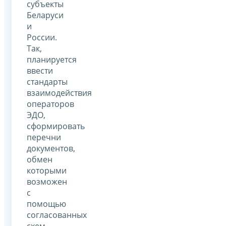
субъекты
Беларуси
и
России.
Так,
планируется
ввести
стандарты
взаимодействия
операторов
ЭДО,
сформировать
перечни
документов,
обмен
которыми
возможен
с
помощью
согласованных
схем