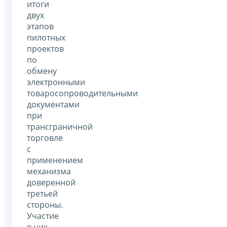
итоги
двух
этапов
пилотных
проектов
по
обмену
электронными
товаросопроводительными
документами
при
трансграничной
торговле
с
применением
механизма
доверенной
третьей
стороны.
Участие
в них