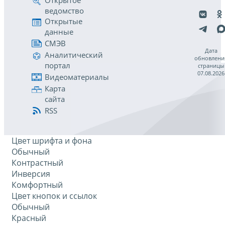
Открытое
ведомство
Открытые
данные
СМЭВ
Дата
Аналитический
обновлени
портал
страницы
07.08.2026
Видеоматериалы
Карта
сайта
RSS
Цвет шрифта и фона
Обычный
Контрастный
Инверсия
Комфортный
Цвет кнопок и ссылок
Обычный
Красный