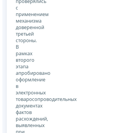
проверялись
с
применением
механизма
доверенной
третьей
стороны.
В
рамках
второго
этапа
апробировано
оформление
в
электронных
товаросопроводительных
документах
фактов
расхождений,
выявленных
при