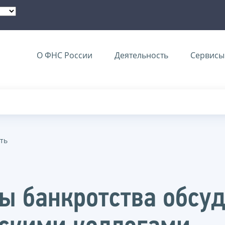
О ФНС России
Деятельность
Сервисы 
ть
ы банкротства обсу