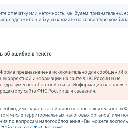
йте опечатку или неточность, мы будем признательны, е
нию, содержит ошибку, и нажмите на клавиатуре комбина
ь об ошибке в тексте
Форма предназначена исключительно для сообщений о
некорректной информации на сайте ФНС России и не
подразумевает обратной связи. Информация направляе
редактору сайта ФНС России для сведения.
 необходимо задать какой-либо вопрос о деятельности 
в том числе территориальных налоговых органов) или по
ния по вопросам налогообложения - Вы можете восполь
м
"Обратиться в ФНС России"
.