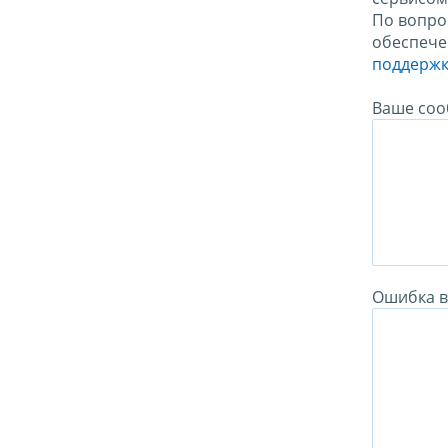
По вопро
обеспече
поддержк
Ваше соо
Ошибка в 