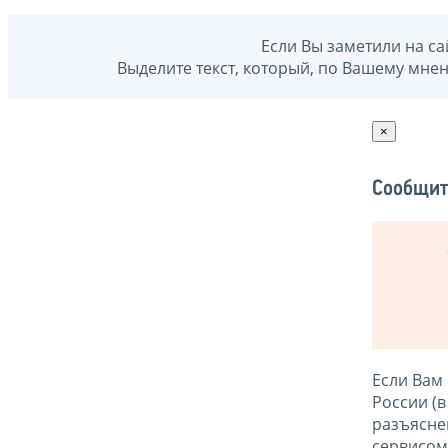
Если Вы заметили на са
Выделите текст, который, по Вашему мне
×
Сообщит
Если Вам
России (
разъясне
сервисо