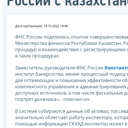
России с казахста
Дата публикации: 19.10.2022 14:08
ФНС России поделилась опытом совершенствовани
Министерства финансов Республики Казахстан. Р
процедур и взаимодействия с регистрирующими о
в таких процедурах.
Заместитель руководителя ФНС России
Констан
институт банкротства, меняя процессный подход 
для оптимизации и повышения эффективности обе
комплексного управления и администрирования д
доступных источников, в том числе фискальные да
портрет должника», - пояснил он.
В системе собираются данные об активах, пассива
значительно облегчает работу инспектора, которы
помощью информации СКУАД инспектор может в 