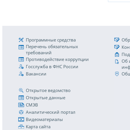
Программные средства
Обр
Перечень обязательных
Кон
требований
Под
Противодействие коррупции
Об 
Госслужба в ФНС России
инф
Вакансии
Общ
Открытое ведомство
Открытые данные
СМЭВ
Аналитический портал
Видеоматериалы
Карта сайта