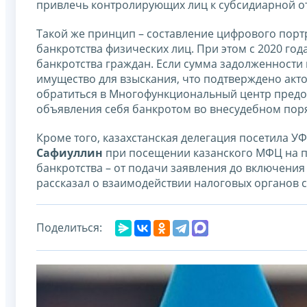
привлечь контролирующих лиц к субсидиарной от
Такой же принцип – составление цифрового портр
банкротства физических лиц. При этом с 2020 год
банкротства граждан. Если сумма задолженности н
имущество для взыскания, что подтверждено акт
обратиться в Многофункциональный центр предос
объявления себя банкротом во внесудебном пор
Кроме того, казахстанская делегация посетила У
Сафиуллин
при посещении казанского МФЦ на п
банкротства – от подачи заявления до включения
рассказал о взаимодействии налоговых органов 
Поделиться: