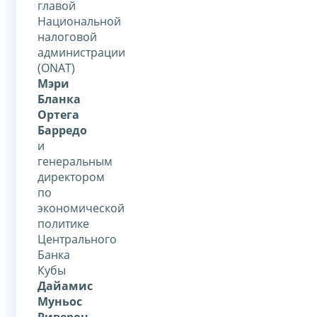
главой
Национальной
налоговой
администрации
(ONAT)
Мэри
Бланка
Ортега
Барредо
и
генеральным
директором
по
экономической
политике
Центрального
Банка
Кубы
Дайамис
Муньос
Риверон
.