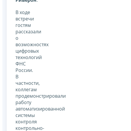
В ходе
встречи
гостям
рассказали
о
возможностях
цифровых
технологий
ФНС
России.
В
частности,
коллегам
продемонстрировали
работу
автоматизированной
системы
контроля
контрольно-