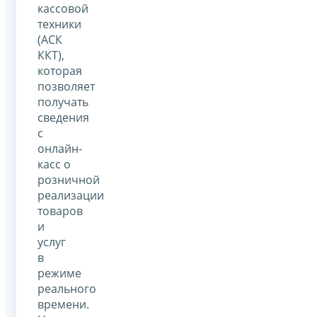
кассовой
техники
(АСК
ККТ),
которая
позволяет
получать
сведения
с
онлайн-
касс о
розничной
реализации
товаров
и
услуг
в
режиме
реального
времени.