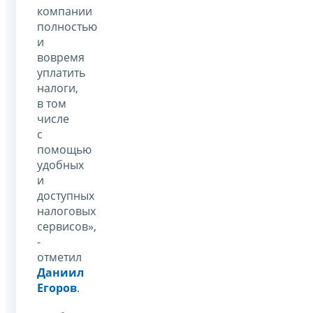
компании
полностью
и
вовремя
уплатить
налоги,
в том
числе
с
помощью
удобных
и
доступных
налоговых
сервисов»,
-
отметил
Даниил
Егоров
.