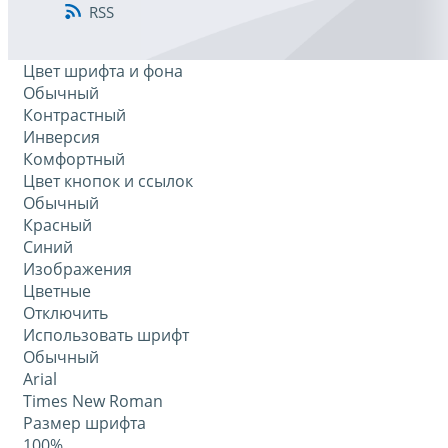
RSS
Цвет шрифта и фона
Обычный
Контрастный
Инверсия
Комфортный
Цвет кнопок и ссылок
Обычный
Красный
Синий
Изображения
Цветные
Отключить
Использовать шрифт
Обычный
Arial
Times New Roman
Размер шрифта
100%