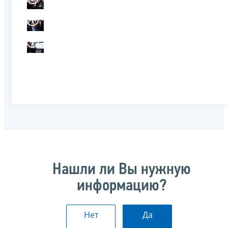
Нашли ли Вы нужную
информацию?
Нет
Да