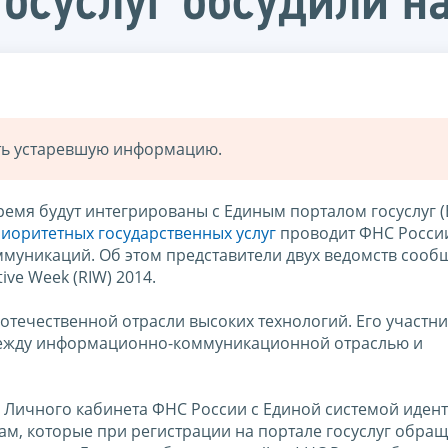
осуслуг обсудили н
ать устаревшую информацию.
мя будут интегрированы с Единым порталом госуслуг (Е
иоритетных государственных услуг
проводит ФНС Росси
ммуникаций. Об этом представители двух ведомств сооб
ve Week (RIW) 2014.
отечественной отрасли высоких технологий. Его участн
между информационно-коммуникационной отраслью и
и Личного кабинета ФНС России с Единой системой иден
нам, которые при регистрации на портале госуслуг обращ