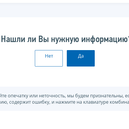
Нашли ли Вы нужную информацию
Нет
Да
йте опечатку или неточность, мы будем признательны, е
нию, содержит ошибку, и нажмите на клавиатуре комбина