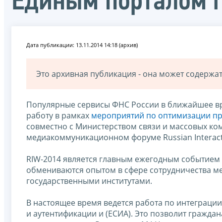
Единым порталом г
Дата публикации: 13.11.2014 14:18 (архив)
Это архивная публикация - она может содерж
Популярные сервисы ФНС России в ближайшее вре
работу в рамках
мероприятий по оптимизации пр
совместно с Министерством связи и массовых ко
медиакоммуникационном форуме Russian Interacti
RIW-2014 является главным ежегодным событием 
обмениваются опытом в сфере сотрудничества 
государственными институтами.
В настоящее время ведется работа по интеграци
и аутентификации и (ЕСИА). Это позволит гражда