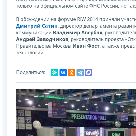
только на официальном сайте ФНС России, но такж
В обсуждении на форуме RIW 2014 приняли участ
Дмитрий Сатин
, директор департамента развит
коммуникаций
Владимир Авербах
, руководите
Андрей Заводчиков
, руководитель проекта «О
Правительства Москвы
Иван Фост
, а также пред
технологий.
Поделиться: