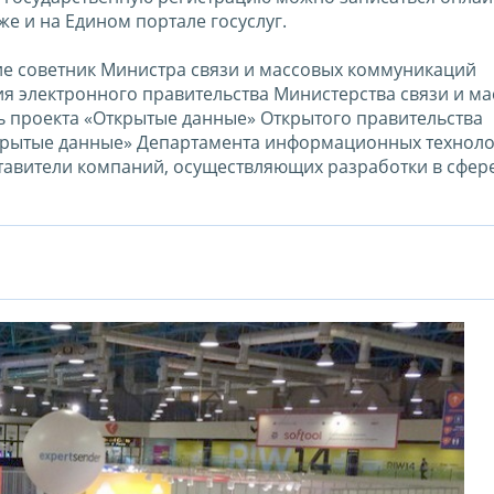
е и на Едином портале госуслуг.
ие советник Министра связи и массовых коммуникаций
ия электронного правительства Министерства связи и м
ль проекта «Открытые данные» Открытого правительства
ткрытые данные» Департамента информационных технол
ставители компаний, осуществляющих разработки в сфер