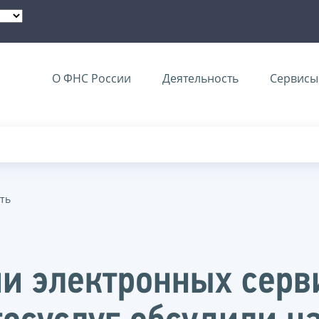
О ФНС России
Деятельность
Сервисы 
ть
и электронных серв