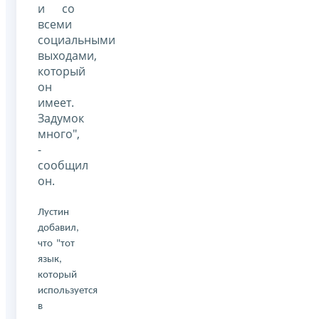
и со
всеми
социальными
выходами,
который
он
имеет.
Задумок
много",
-
сообщил
он.
Лустин
добавил,
что "тот
язык,
который
используется
в