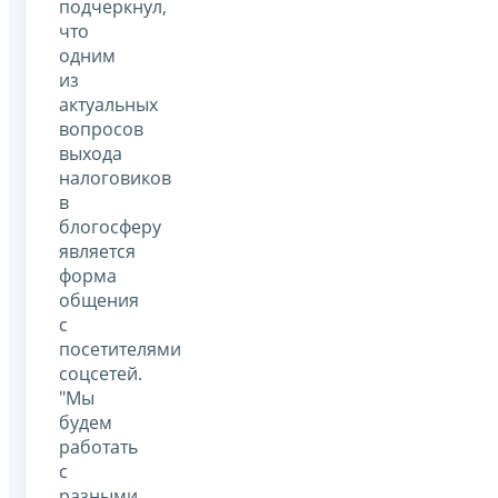
подчеркнул,
что
одним
из
актуальных
вопросов
выхода
налоговиков
в
блогосферу
является
форма
общения
с
посетителями
соцсетей.
"Мы
будем
работать
с
разными