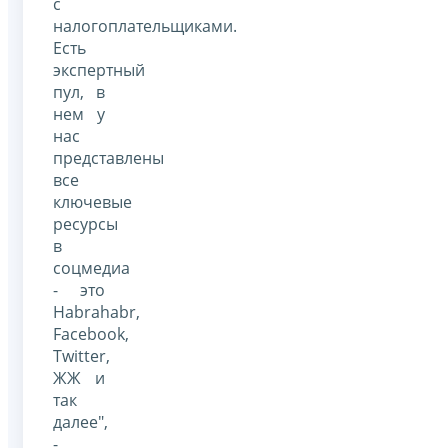
с
налогоплательщиками.
Есть
экспертный
пул, в
нем у
нас
представлены
все
ключевые
ресурсы
в
соцмедиа
- это
Habrahabr,
Facebook,
Twitter,
ЖЖ и
так
далее",
-