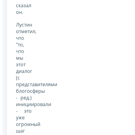
сказал
он.
Лустин
отметил,
что
"то,
что
мы
этот
диалог
(с
представителями
блогосферы
- ред.)
инициировали
- это
уже
огромный
шаг