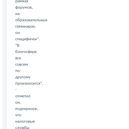
рамках
форумов,
на
образовательных
семинарах,
он
специфичен".
"В
блогосфере
все
совсем
по-
другому
произносится",
-
отметил
он,
подчеркнув,
что
налоговые
службы