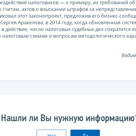
бездействия налоговиков — к примеру, их требований об
 счетам, актов о взыскании штрафов за непредставлени
иковал этот законопроект, предложив его бизнес-сообщ
Сергея Аракелова, в 2014 году, когда обновленная систе
в действие, число налоговых судебных дел сократится е
о налоговым схемам и вопросам методологического хара
Вадим
Нашли ли Вы нужную информацию
Нет
Да