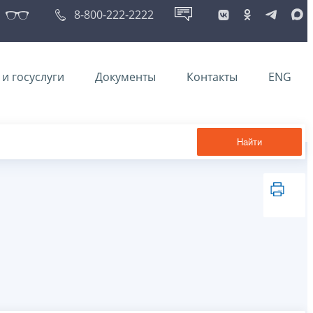
8-800-222-2222
и госуслуги
Документы
Контакты
ENG
Найти