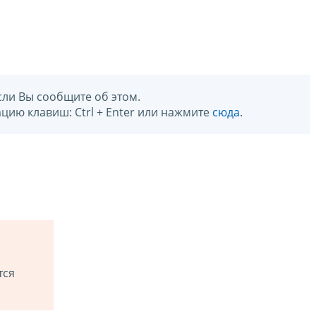
сли Вы сообщите об этом.
цию клавиш: Ctrl + Enter или нажмите
сюда
.
тся