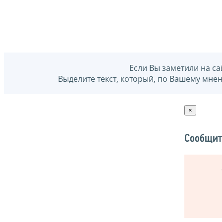
Если Вы заметили на са
Выделите текст, который, по Вашему мне
×
Сообщит