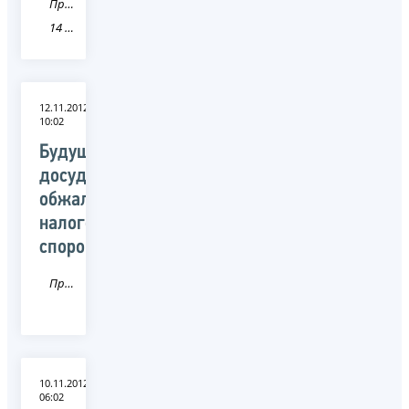
Пресса
14 Республика Саха (Якутия)
12.11.2012
10:02
Будущее
досудебного
обжалования
налоговых
споров
Пресса
10.11.2012
06:02