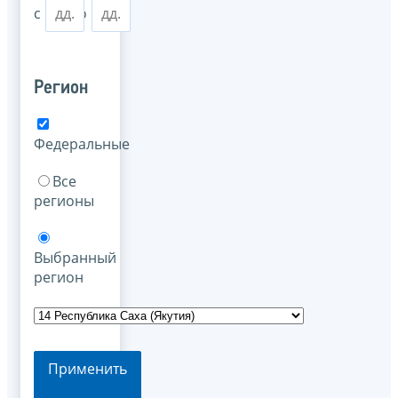
с
по
Регион
Федеральные
Все
регионы
Выбранный
регион
Применить