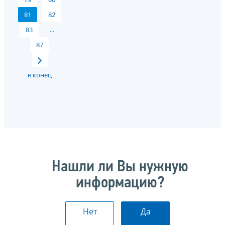
81
82
83
...
87
в конец
Нашли ли Вы нужную
информацию?
Нет
Да