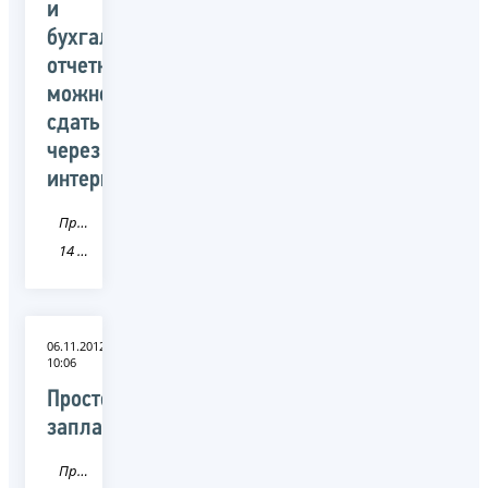
и
бухгалтерскую
отчетность
можно
сдать
через
интернет
Пресса
14 Республика Саха (Якутия)
06.11.2012
10:06
Просто
заплати
Пресса