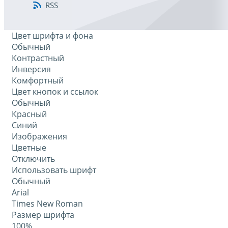
RSS
Цвет шрифта и фона
Обычный
Контрастный
Инверсия
Комфортный
Цвет кнопок и ссылок
Обычный
Красный
Синий
Изображения
Цветные
Отключить
Использовать шрифт
Обычный
Arial
Times New Roman
Размер шрифта
100%