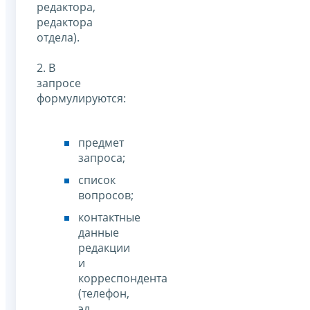
редактора,
редактора
отдела).
2. В
запросе
формулируются:
предмет
запроса;
список
вопросов;
контактные
данные
редакции
и
корреспондента
(телефон,
эл.