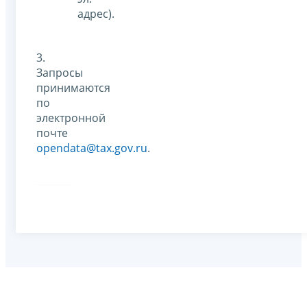
адрес).
3.
Запросы
принимаются
по
электронной
почте
opendata@tax.gov.ru
.