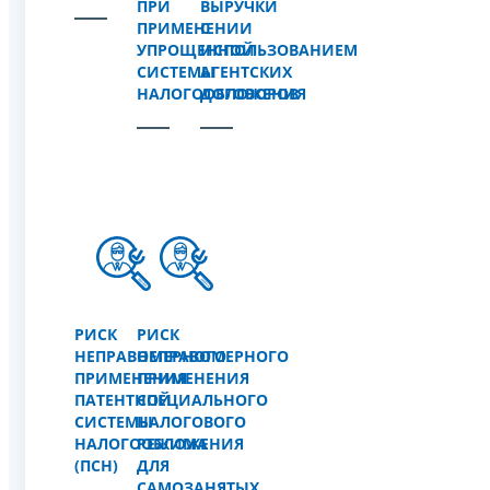
ПРИ
ВЫРУЧКИ
ПРИМЕНЕНИИ
С
УПРОЩЕННОЙ
ИСПОЛЬЗОВАНИЕМ
СИСТЕМЫ
АГЕНТСКИХ
НАЛОГООБЛОЖЕНИЯ
ДОГОВОРОВ
РИСК
РИСК
НЕПРАВОМЕРНОГО
НЕПРАВОМЕРНОГО
ПРИМЕНЕНИЯ
ПРИМЕНЕНИЯ
ПАТЕНТНОЙ
СПЕЦИАЛЬНОГО
СИСТЕМЫ
НАЛОГОВОГО
НАЛОГООБЛОЖЕНИЯ
РЕЖИМА
(ПСН)
ДЛЯ
САМОЗАНЯТЫХ