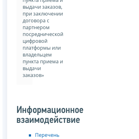
пункта приема и
выдачи заказов,
при заключении
договора с
партнером
посреднической
цифровой
платформы или
владельцем
пункта приема и
выдачи
заказов»
Информационное
взаимодействие
Перечень