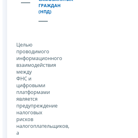
ГРАЖДАН
(НПД)
Целью
проводимого
информационного
взаимодействия
между
ФНС и
цифровыми
платформами
является
предупреждение
налоговых
рисков
налогоплательщиков,
а