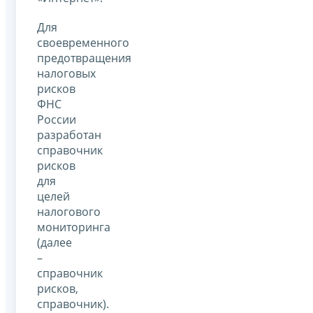
Для
своевременного
предотвращения
налоговых
рисков
ФНС
России
разработан
справочник
рисков
для
целей
налогового
мониторинга
(далее
–
справочник
рисков,
справочник).