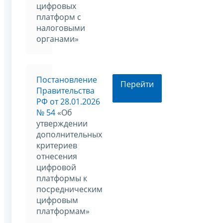
цифровых
платформ с
налоговыми
органами»
Постановление
Перейти
Правительства
РФ от 28.01.2026
№ 54
«Об
утверждении
дополнительных
критериев
отнесения
цифровой
платформы к
посредническим
цифровым
платформам»