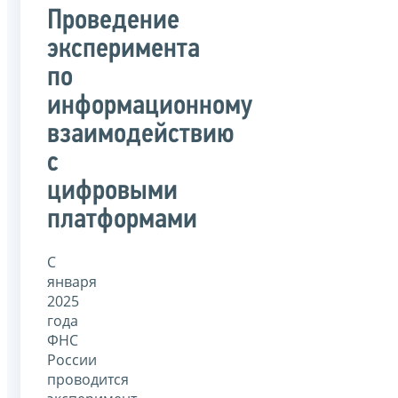
Проведение
эксперимента
по
информационному
взаимодействию
с
цифровыми
платформами
С
января
2025
года
ФНС
России
проводится