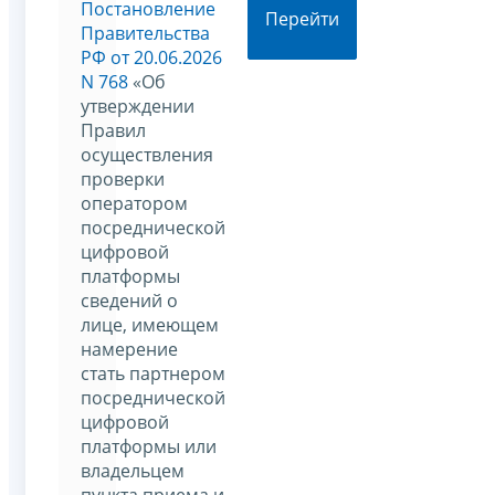
Постановление
Перейти
Правительства
РФ от 20.06.2026
N 768
«Об
утверждении
Правил
осуществления
проверки
оператором
посреднической
цифровой
платформы
сведений о
лице, имеющем
намерение
стать партнером
посреднической
цифровой
платформы или
владельцем