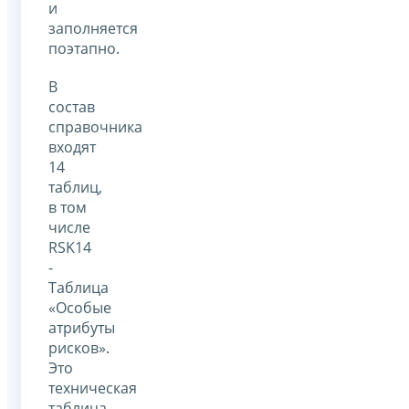
и
заполняется
поэтапно.
В
состав
справочника
входят
14
таблиц,
в том
числе
RSK14
-
Таблица
«Особые
атрибуты
рисков».
Это
техническая
таблица