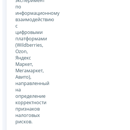
эксперимент
по
информационному
взаимодействию
с
цифровыми
платформами
(Wildberries,
Оzon,
Яндекс
Маркет,
Мегамаркет,
Авито),
направленный
на
определение
корректности
признаков
налоговых
рисков.