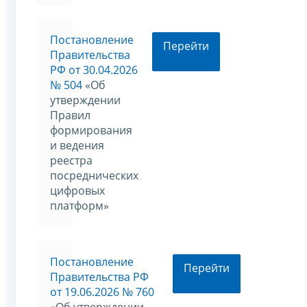
Постановление
Перейти
Правительства
РФ от 30.04.2026
№ 504
«Об
утверждении
Правил
формирования
и ведения
реестра
посреднических
цифровых
платформ»
Постановление
Перейти
Правительства РФ
от 19.06.2026 № 760