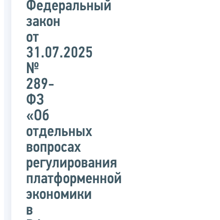
Федеральный
закон
от
31.07.2025
№
289-
ФЗ
«Об
отдельных
вопросах
регулирования
платформенной
экономики
в