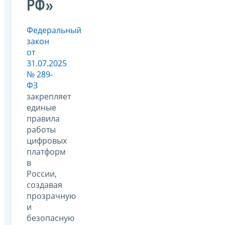
РФ»
Федеральный
закон
от
31.07.2025
№ 289-
ФЗ
закрепляет
единые
правила
работы
цифровых
платформ
в
России,
создавая
прозрачную
и
безопасную