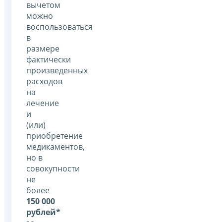
вычетом
можно
воспользоваться
в
размере
фактически
произведенных
расходов
на
лечение
и
(или)
приобретение
медикаментов,
но в
совокупности
не
более
150 000
рублей*