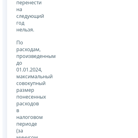
перенести
на
следующий
год
нельзя.
По
расходам,
произведенным
до
01.01.2024,
максимальный
совокупный
размер
понесенных
расходов
в
налоговом
периоде
(за
минусом