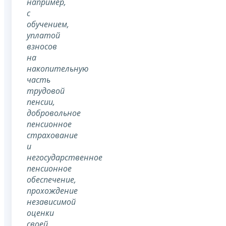
например,
с
обучением,
уплатой
взносов
на
накопительную
часть
трудовой
пенсии,
добровольное
пенсионное
страхование
и
негосударственное
пенсионное
обеспечение,
прохождение
независимой
оценки
своей