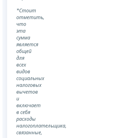
*Стоит
отметить,
что
эта
сумма
является
общей
для
всех
видов
социальных
налоговых
вычетов
и
включает
в себя
расходы
налогоплательщика,
связанные,