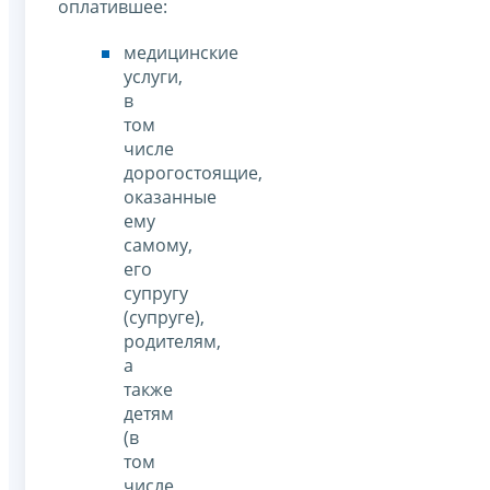
оплатившее:
медицинские
услуги,
в
том
числе
дорогостоящие,
оказанные
ему
самому,
его
супругу
(супруге),
родителям,
а
также
детям
(в
том
числе