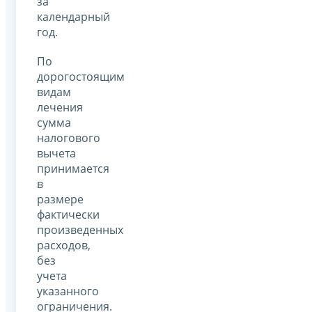
за
календарный
год.
По
дорогостоящим
видам
лечения
сумма
налогового
вычета
принимается
в
размере
фактически
произведенных
расходов,
без
учета
указанного
ограничения.