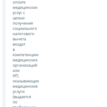
оплате
медицинских
услуг с
целью
получения
социального
налогового
вычета
входит
в
компетенцию
медицинских
организаций
или
ИП,
оказывающих
медицинские
услуги
(выдается
по