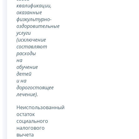
квалификации,
оказанные
физкультурно-
оздоровительные
услуги
(исключение
составляют
расходы
на
обучение
детей
и на
дорогостоящее
лечение).
Неиспользованный
остаток
социального
налогового
вычета