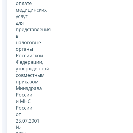
оплате
медицинских
услуг
для
представления
в
налоговые
органы
Российской
Федерации,
утвержденной
совместным
приказом
Минздрава
России
и МНС
России
от
25.07.2001
№