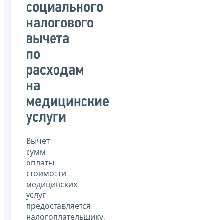
социального
налогового
вычета
по
расходам
на
медицинские
услуги
Вычет
сумм
оплаты
стоимости
медицинских
услуг
предоставляется
налогоплательщику,