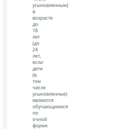
усыновленным)
в
возрасте
до
18
лет
(до
24
лет,
если
дети
(в
том
числе
усыновленные)
являются
обучающимися
по
очной
форме