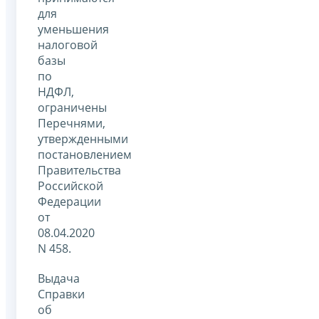
для
уменьшения
налоговой
базы
по
НДФЛ,
ограничены
Перечнями,
утвержденными
постановлением
Правительства
Российской
Федерации
от
08.04.2020
N 458.
Выдача
Справки
об