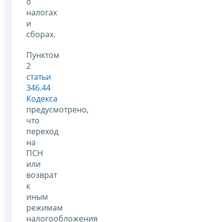
о
налогах
и
сборах.
Пунктом
2
статьи
346.44
Кодекса
предусмотрено,
что
переход
на
ПСН
или
возврат
к
иным
режимам
налогообложения