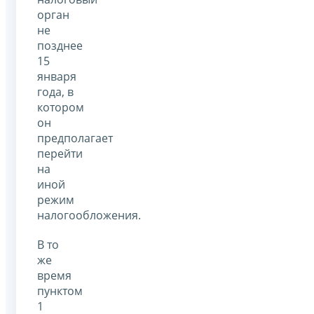
орган
не
позднее
15
января
года, в
котором
он
предполагает
перейти
на
иной
режим
налогообложения.
В то
же
время
пунктом
1