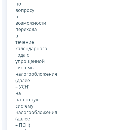
по
вопросу
о
возможности
перехода
в
течение
календарного
года с
упрощенной
системы
налогообложения
(далее
– УСН)
на
патентную
систему
налогообложения
(далее
– ПСН)