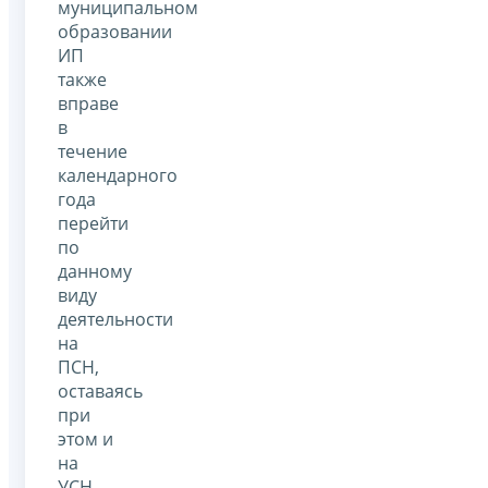
муниципальном
образовании
ИП
также
вправе
в
течение
календарного
года
перейти
по
данному
виду
деятельности
на
ПСН,
оставаясь
при
этом и
на
УСН.