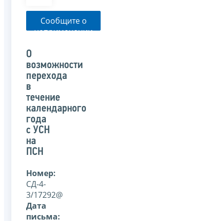
Сообщите о
неприменении
налоговым
органом
О
указанного
возможности
письма
перехода
в
течение
календарного
года
с УСН
на
ПСН
Номер:
СД-4-
3/17292@
Дата
письма: