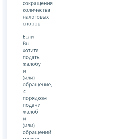
сокращения
количества
налоговых
споров.
Если
Вы
хотите
подать
жалобу
и
(или)
обращение,
с
порядком
подачи
жалоб
и
(или)
обращений