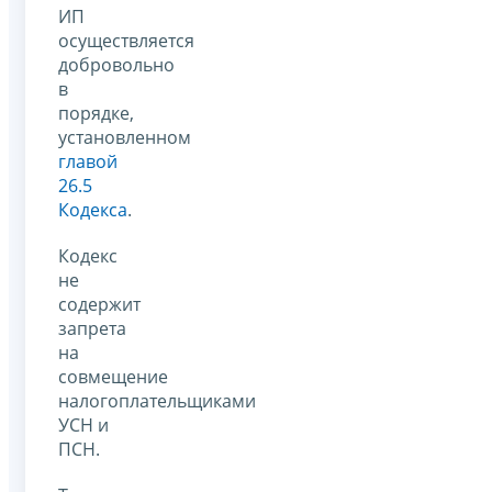
ИП
осуществляется
добровольно
в
порядке,
установленном
главой
26.5
Кодекса
.
Кодекс
не
содержит
запрета
на
совмещение
налогоплательщиками
УСН и
ПСН.