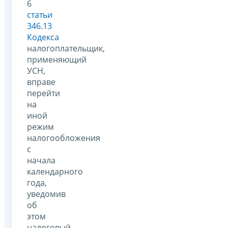
6
статьи
346.13
Кодекса
налогоплательщик,
применяющий
УСН,
вправе
перейти
на
иной
режим
налогообложения
с
начала
календарного
года,
уведомив
об
этом
налоговый