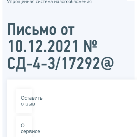
Упрощенная система налогообложения
Письмо от
10.12.2021 №
СД-4-3/17292@
Оставить
отзыв
О
сервисе