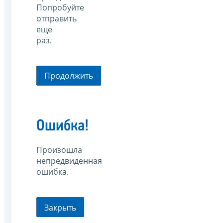
Попробуйте
отправить
еще
раз.
Продолжить
Ошибка!
Произошла
непредвиденная
ошибка.
Закрыть