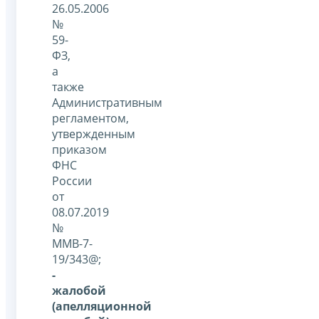
26.05.2006
№
59-
ФЗ,
а
также
Административным
регламентом,
утвержденным
приказом
ФНС
России
от
08.07.2019
№
ММВ-7-
19/343@;
-
жалобой
(апелляционной