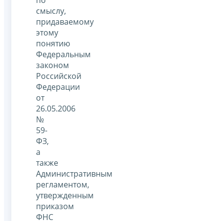
по
смыслу,
придаваемому
этому
понятию
Федеральным
законом
Российской
Федерации
от
26.05.2006
№
59-
ФЗ,
а
также
Административным
регламентом,
утвержденным
приказом
ФНС