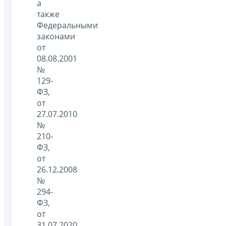
а
также
Федеральными
законами
от
08.08.2001
№
129-
ФЗ,
от
27.07.2010
№
210-
ФЗ,
от
26.12.2008
№
294-
ФЗ,
от
31.07.2020