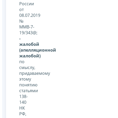
России
от
08.07.2019
№
ММВ-7-
19/343@;
-
жалобой
(апелляционной
жалобой)
по
смыслу,
придаваемому
этому
понятию
статьями
138-
140
НК
РФ,