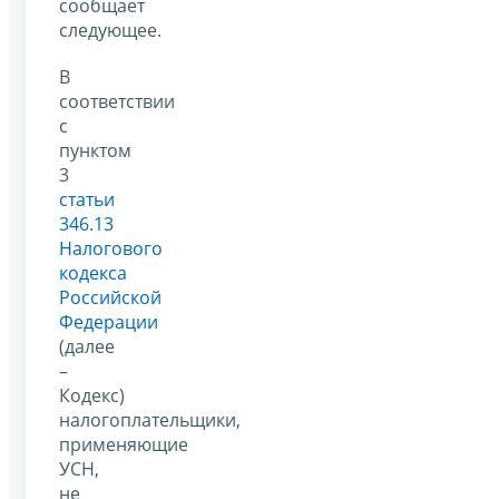
сообщает
следующее.
В
соответствии
с
пунктом
3
статьи
346.13
Налогового
кодекса
Российской
Федерации
(далее
–
Кодекс)
налогоплательщики,
применяющие
УСН,
не