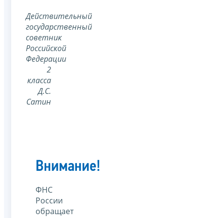
Действительный
государственный
советник
Российской
Федерации
2
класса
Д.С.
Сатин
Внимание!
ФНС
России
обращает