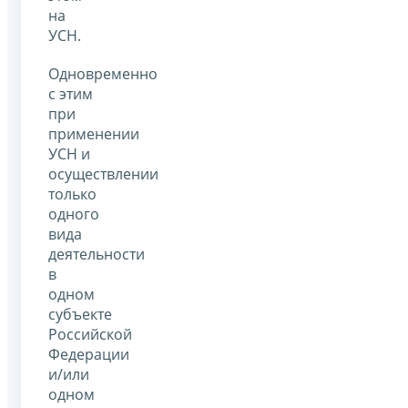
на
УСН.
Одновременно
с этим
при
применении
УСН и
осуществлении
только
одного
вида
деятельности
в
одном
субъекте
Российской
Федерации
и/или
одном