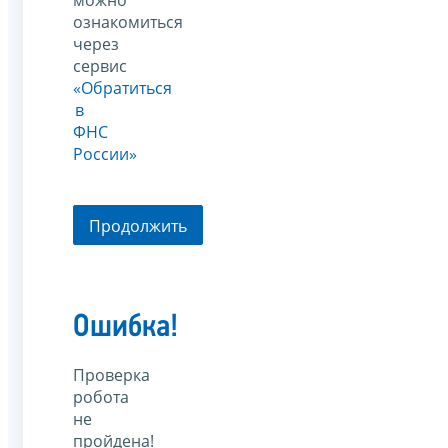
можно
ознакомиться
через
сервис
«Обратиться
в
ФНС
России»
Продолжить
Ошибка!
Проверка
робота
не
пройдена!