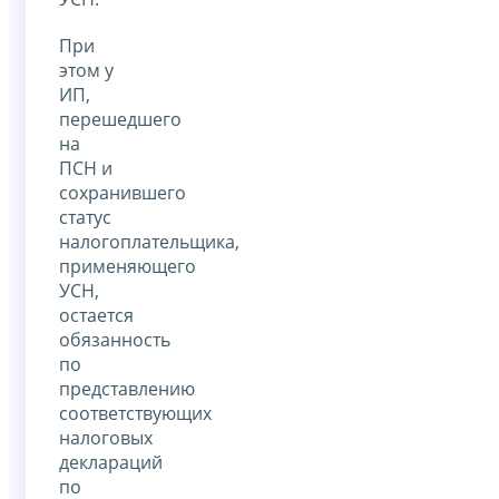
При
этом у
ИП,
перешедшего
на
ПСН и
сохранившего
статус
налогоплательщика,
применяющего
УСН,
остается
обязанность
по
представлению
соответствующих
налоговых
деклараций
по