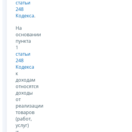
статьи
248
Кодекса
.
На
основании
пункта
1
статьи
248
Кодекса
к
доходам
относятся
доходы
от
реализации
товаров
(работ,
услуг)
и