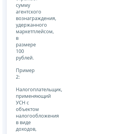
сумму
агентского
вознаграждения,
удержанного
маркетплейсом,
в
размере
100
рублей.
Пример
2:
Налогоплательщик,
применяющий
УСН с
объектом
налогообложения
в виде
доходов,