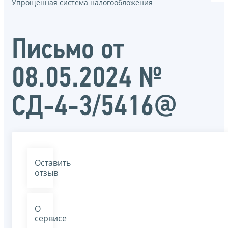
Упрощенная система налогообложения
Письмо от
08.05.2024 №
СД-4-3/5416@
Оставить
отзыв
О
сервисе