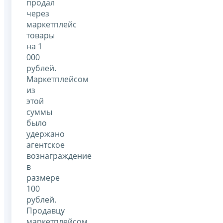
продал
через
маркетплейс
товары
на 1
000
рублей.
Маркетплейсом
из
этой
суммы
было
удержано
агентское
вознаграждение
в
размере
100
рублей.
Продавцу
маркетплейсом