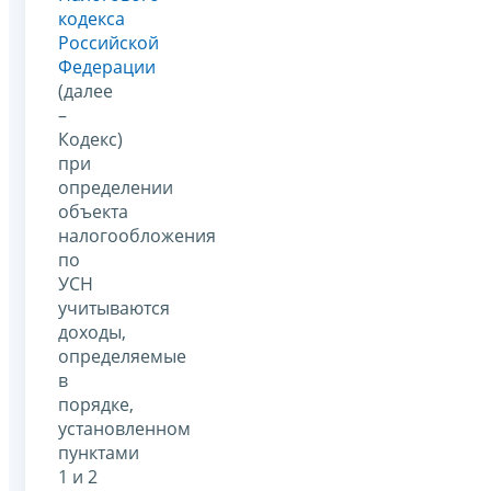
кодекса
Российской
Федерации
(далее
–
Кодекс)
при
определении
объекта
налогообложения
по
УСН
учитываются
доходы,
определяемые
в
порядке,
установленном
пунктами
1 и 2