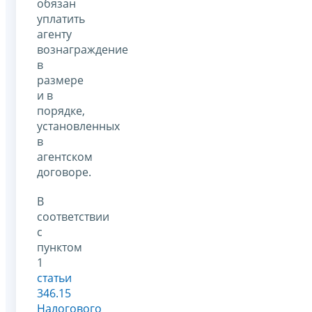
обязан
уплатить
агенту
вознаграждение
в
размере
и в
порядке,
установленных
в
агентском
договоре.
В
соответствии
с
пунктом
1
статьи
346.15
Налогового