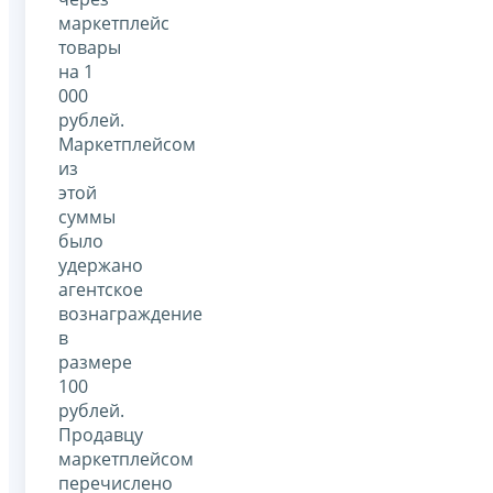
маркетплейс
товары
на 1
000
рублей.
Маркетплейсом
из
этой
суммы
было
удержано
агентское
вознаграждение
в
размере
100
рублей.
Продавцу
маркетплейсом
перечислено