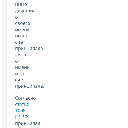
иные
действия
от
своего
имени,
но за
счет
принципала
либо
от
имени
и за
счет
принципала.
Согласно
статье
1006
ГК РФ
принципал