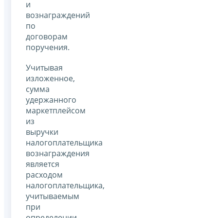
и
вознаграждений
по
договорам
поручения.
Учитывая
изложенное,
сумма
удержанного
маркетплейсом
из
выручки
налогоплательщика
вознаграждения
является
расходом
налогоплательщика,
учитываемым
при
определении