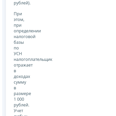
рублей).
При
этом,
при
определении
налоговой
базы
по
УСН
налогоплательщик
отражает
в
доходах
сумму
в
размере
1 000
рублей.
Учет