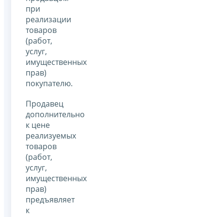
при
реализации
товаров
(работ,
услуг,
имущественных
прав)
покупателю.
Продавец
дополнительно
к цене
реализуемых
товаров
(работ,
услуг,
имущественных
прав)
предъявляет
к