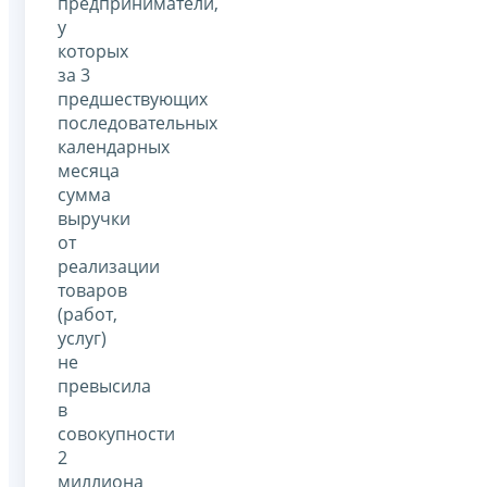
предприниматели,
у
которых
за 3
предшествующих
последовательных
календарных
месяца
сумма
выручки
от
реализации
товаров
(работ,
услуг)
не
превысила
в
совокупности
2
миллиона