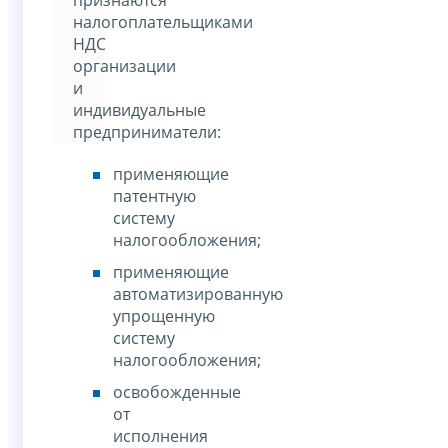
признаются
налогоплательщиками
НДС
организации
и
индивидуальные
предприниматели:
применяющие
патентную
систему
налогообложения;
применяющие
автоматизированную
упрощенную
систему
налогообложения;
освобожденные
от
исполнения