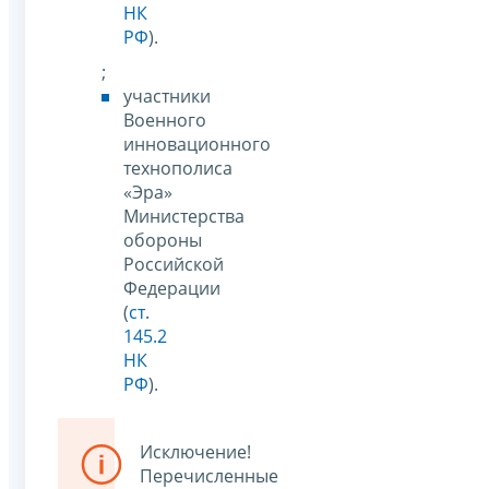
НК
РФ
).
;
участники
Военного
инновационного
технополиса
«Эра»
Министерства
обороны
Российской
Федерации
(
ст.
145.2
НК
РФ
).
Исключение!
Перечисленные