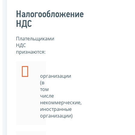
Налогообложение
НДС
Плательщиками
НДС
признаются:
организации
(в
том
числе
некоммерческие,
иностранные
организации)