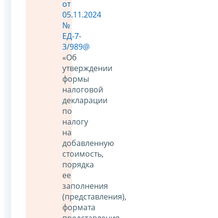
от
05.11.2024
№
ЕД-7-
3/989@
«Об
утверждении
формы
налоговой
декларации
по
налогу
на
добавленную
стоимость,
порядка
ее
заполнения
(представления),
формата
представления