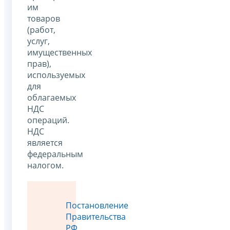
им
товаров
(работ,
услуг,
имущественных
прав),
используемых
для
облагаемых
НДС
операций.
НДС
является
федеральным
налогом.
Постановление
Правительства
РФ