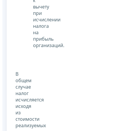
к
вычету
при
исчислении
налога
на
прибыль
организаций.
В
общем
случае
налог
исчисляется
исходя
из
стоимости
реализуемых