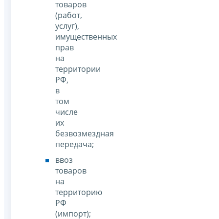
товаров
(работ,
услуг),
имущественных
прав
на
территории
РФ,
в
том
числе
их
безвозмездная
передача;
ввоз
товаров
на
территорию
РФ
(импорт);