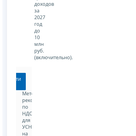
доходов
за
2027
год
до
10
млн
руб.
(включительно).
Перейти
Методические
рекомендации
по
НДС
для
УСН
на