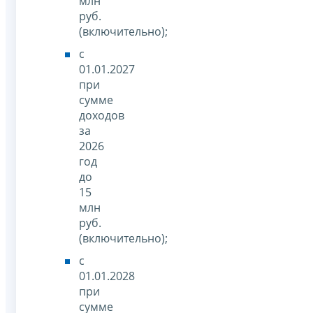
млн
руб.
(включительно);
с
01.01.2027
при
сумме
доходов
за
2026
год
до
15
млн
руб.
(включительно);
с
01.01.2028
при
сумме