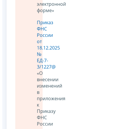
электронной
форме»
Приказ
ФНС
России
от
18.12.2025
№
ЕД-7-
3/1227@
«О
внесении
изменений
в
приложения
к
Приказу
ФНС
России