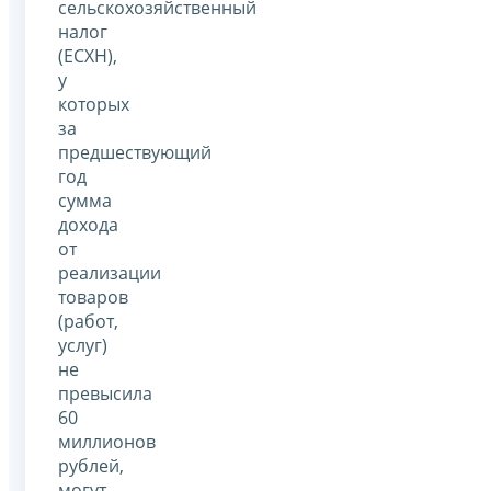
сельскохозяйственный
налог
(ЕСХН),
у
которых
за
предшествующий
год
сумма
дохода
от
реализации
товаров
(работ,
услуг)
не
превысила
60
миллионов
рублей,
могут