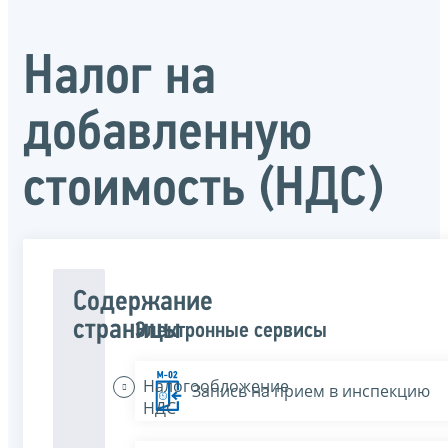
Налог на
добавленную
стоимость (НДС)
Содержание
страницы
Электронные сервисы
Налогообложение
Запись на прием в инспекцию
НДС