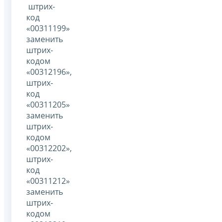
штрих-
код
«00311199»
заменить
штрих-
кодом
«00312196»,
штрих-
код
«00311205»
заменить
штрих-
кодом
«00312202»,
штрих-
код
«00311212»
заменить
штрих-
кодом