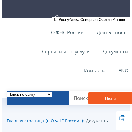
О ФНС России
Деятельность
Сервисы и госуслуги
Документы
Контакты
ENG
Найти
Главная страница
О ФНС России
Документы