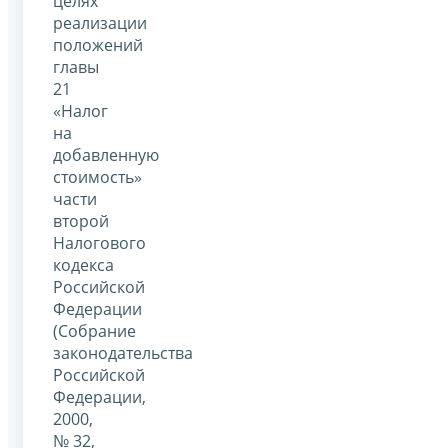
целях
реализации
положений
главы
21
«Налог
на
добавленную
стоимость»
части
второй
Налогового
кодекса
Российской
Федерации
(Собрание
законодательства
Российской
Федерации,
2000,
№ 32,