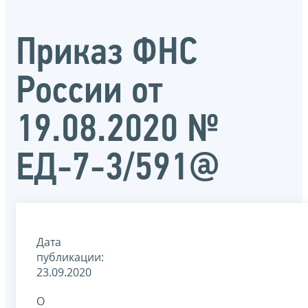
Приказ ФНС
России от
19.08.2020 №
ЕД-7-3/591@
Дата
публикации:
23.09.2020
О