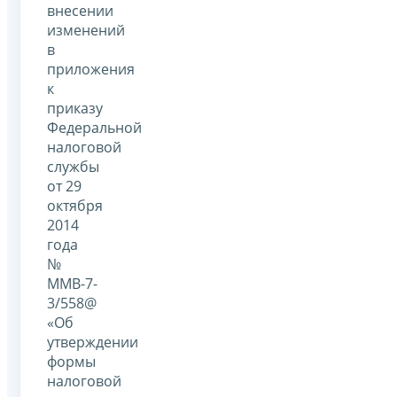
внесении
изменений
в
приложения
к
приказу
Федеральной
налоговой
службы
от 29
октября
2014
года
№
ММВ-7-
3/558@
«Об
утверждении
формы
налоговой