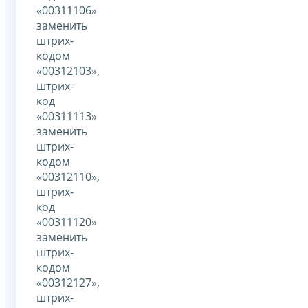
«00311106»
заменить
штрих-
кодом
«00312103»,
штрих-
код
«00311113»
заменить
штрих-
кодом
«00312110»,
штрих-
код
«00311120»
заменить
штрих-
кодом
«00312127»,
штрих-