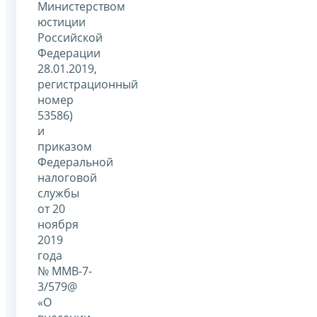
Министерством
юстиции
Российской
Федерации
28.01.2019,
регистрационный
номер
53586)
и
приказом
Федеральной
налоговой
службы
от 20
ноября
2019
года
№ ММВ-7-
3/579@
«О