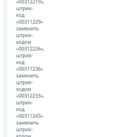
«00312219»,
штрих-
код
«00311229»
заменить
штрих-
кодом
«00312226»,
штрих-
код
«00311236»
заменить
штрих-
кодом
«00312233»,
штрих-
код
«00311243»
заменить
штрих-
кодом