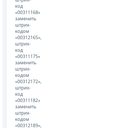
код
«00311168»
заменить
штрих-
кодом
«00312165»,
штрих-
код
«00311175»
заменить
штрих-
кодом
«00312172»,
штрих-
код
«00311182»
заменить
штрих-
кодом
«00312189»,