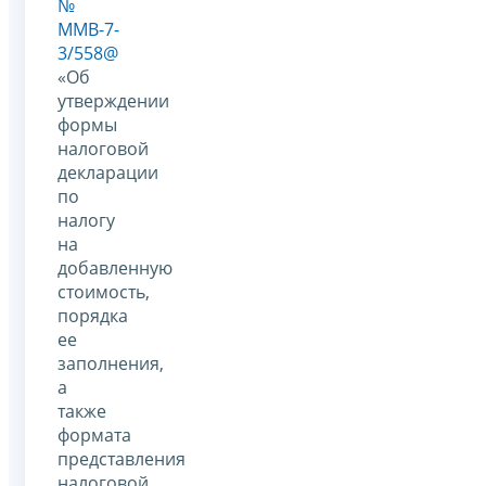
№
ММВ-7-
3/558@
«Об
утверждении
формы
налоговой
декларации
по
налогу
на
добавленную
стоимость,
порядка
ее
заполнения,
а
также
формата
представления
налоговой