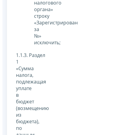
налогового
органа»
строку
«Зарегистрирован
за
№»
исключить;
1.1.3. Раздел
1
«Сумма
налога,
подлежащая
уплате
в
бюджет
(возмещению
из
бюджета),
по
данным