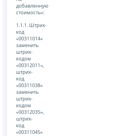
добавленную
стоимость»:
1.1.1. Штрих-
код
«00311014»
заменить
штрих-
кодом
«00312011»,
штрих-
код
«00311038»
заменить
штрих-
кодом
«00312035»,
штрих-
код
«00311045»