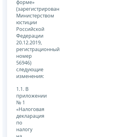
форме»
(зарегистрирован
Министерством
юстиции
Российской
Федерации
20.12.2019,
регистрационный
номер
56946)
следующие
изменения:
1.1. В
приложении
№ 1
«Налоговая
декларация
по
налогу
на