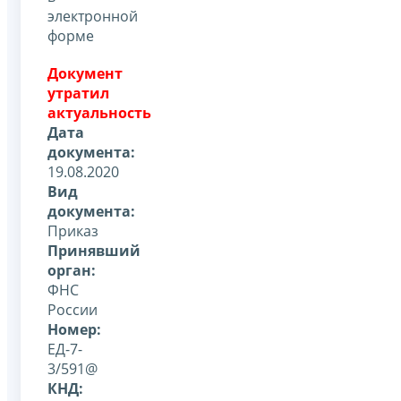
электронной
форме
Документ
утратил
актуальность
Дата
документа:
19.08.2020
Вид
документа:
Приказ
Принявший
орган:
ФНС
России
Номер:
ЕД-7-
3/591@
КНД: