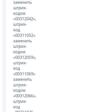
заменить
штрих-
кодом
«00312042»,
штрих-
код
«00311052»
заменить
штрих-
кодом
«00312059»,
штрих-
код
«00311069»
заменить
штрих-
кодом
«00312066»,
штрих-
код