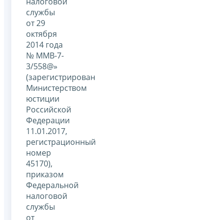
налоговой
службы
от 29
октября
2014 года
№ ММВ-7-
3/558@»
(зарегистрирован
Министерством
юстиции
Российской
Федерации
11.01.2017,
регистрационный
номер
45170),
приказом
Федеральной
налоговой
службы
от