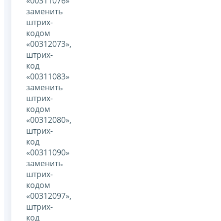
«00311076»
заменить
штрих-
кодом
«00312073»,
штрих-
код
«00311083»
заменить
штрих-
кодом
«00312080»,
штрих-
код
«00311090»
заменить
штрих-
кодом
«00312097»,
штрих-
код