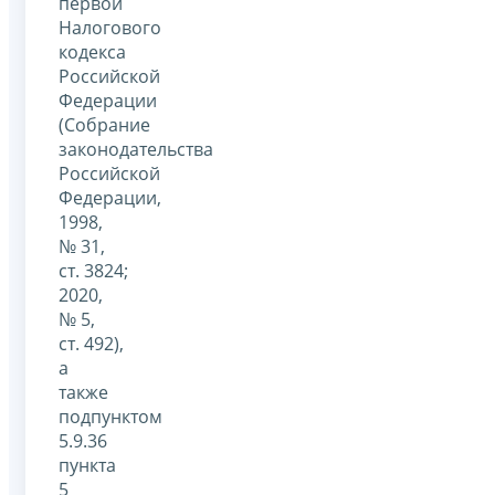
первой
Налогового
кодекса
Российской
Федерации
(Собрание
законодательства
Российской
Федерации,
1998,
№ 31,
ст. 3824;
2020,
№ 5,
ст. 492),
а
также
подпунктом
5.9.36
пункта
5