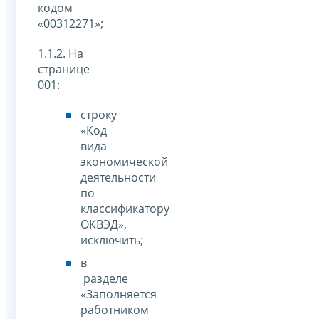
кодом
«00312271»;
1.1.2. На
странице
001:
строку
«Код
вида
экономической
деятельности
по
классификатору
ОКВЭД»,
исключить;
в
разделе
«Заполняется
работником