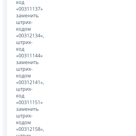
код
«00311137»
заменить
штрих-
кодом
«00312134»,
штрих-
код
«00311144»
заменить
штрих-
кодом
«00312141»,
штрих-
код
«00311151»
заменить
штрих-
кодом
«00312158»,
штрих-