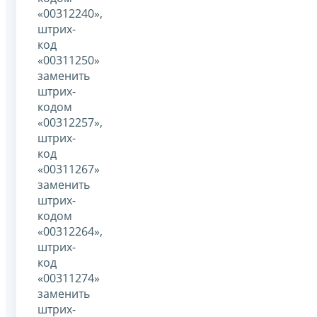
«00312240»,
штрих-
код
«00311250»
заменить
штрих-
кодом
«00312257»,
штрих-
код
«00311267»
заменить
штрих-
кодом
«00312264»,
штрих-
код
«00311274»
заменить
штрих-