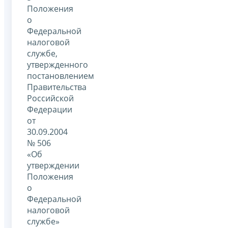
Положения
о
Федеральной
налоговой
службе,
утвержденного
постановлением
Правительства
Российской
Федерации
от
30.09.2004
№ 506
«Об
утверждении
Положения
о
Федеральной
налоговой
службе»