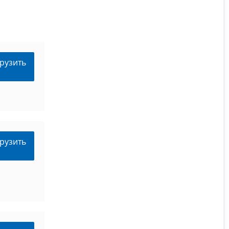
рузить
рузить