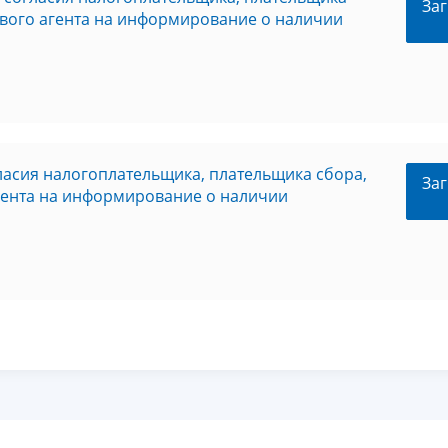
Заг
ового агента на информирование о наличии
ласия налогоплательщика, плательщика сбора,
Заг
агента на информирование о наличии