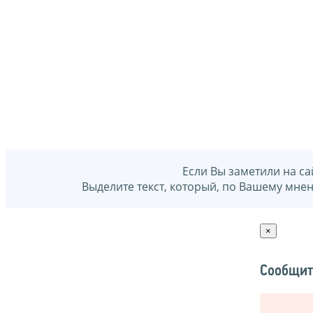
Если Вы заметили на са
Выделите текст, который, по Вашему мне
×
Сообщит