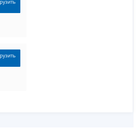
рузить
рузить