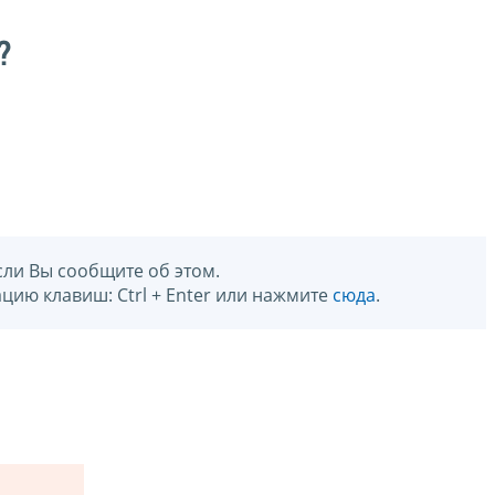
?
сли Вы сообщите об этом.
цию клавиш: Ctrl + Enter или нажмите
сюда
.