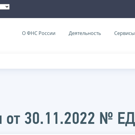
О ФНС России
Деятельность
Сервисы 
 от 30.11.2022 № Е