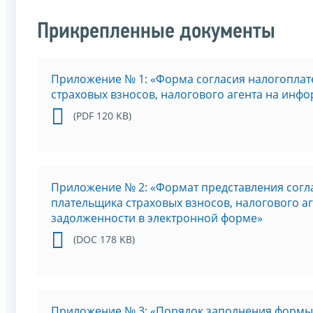
Прикрепленные документы
Приложение № 1: «Форма согласия налогоплат
страховых взносов, налогового агента на ин
(PDF 120 KB)
Приложение № 2: «Формат представления согл
плательщика страховых взносов, налогового 
задолженности в электронной форме»
(DOC 178 KB)
Приложение № 3: «Порядок заполнения формы 