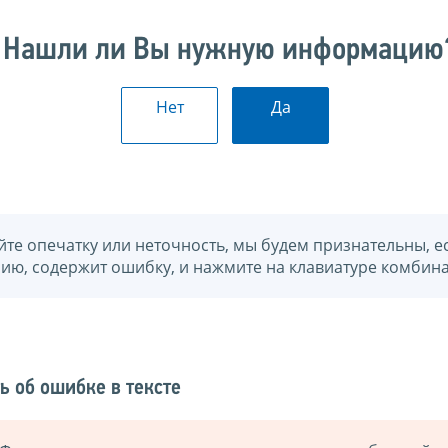
Нашли ли Вы нужную информацию
Нет
Да
йте опечатку или неточность, мы будем признательны, е
нию, содержит ошибку, и нажмите на клавиатуре комбина
ь об ошибке в тексте