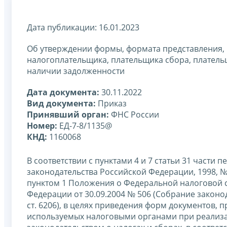
Дата публикации: 16.01.2023
Об утверждении формы, формата представления, 
налогоплательщика, плательщика сбора, платель
наличии задолженности
Дата документа:
30.11.2022
Вид документа:
Приказ
Принявший орган:
ФНС России
Номер:
ЕД-7-8/1135@
КНД:
1160068
В соответствии с пунктами 4 и 7 статьи 31 части
законодательства Российской Федерации, 1998, № 31, с
пунктом 1 Положения о Федеральной налоговой 
Федерации от 30.09.2004 № 506 (Собрание законода
ст. 6206), в целях приведения форм документов
используемых налоговыми органами при реализа