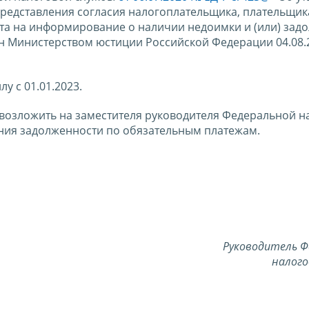
редставления согласия налогоплательщика, плательщик
нта на информирование о наличии недоимки и (или) зад
н Министерством юстиции Российской Федерации 04.08.
лу с 01.01.2023.
 возложить на заместителя руководителя Федеральной н
ия задолженности по обязательным платежам.
Руководитель Ф
налого