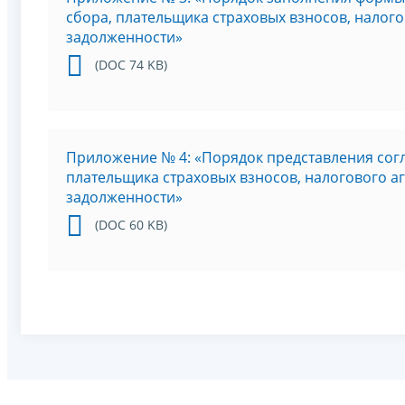
сбора, плательщика страховых взносов, налог
задолженности»
(DOC 74 KB)
Приложение № 4: «Порядок представления сог
плательщика страховых взносов, налогового 
задолженности»
(DOC 60 KB)