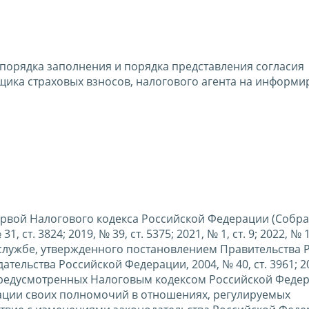
порядка заполнения и порядка представления согласия
щика страховых взносов, налогового агента на информи
 первой Налогового кодекса Российской Федерации (Собр
т. 3824; 2019, № 39, ст. 5375; 2021, № 1, ст. 9; 2022, № 18
службе, утвержденного постановлением Правительства 
тельства Российской Федерации, 2004, № 40, ст. 3961; 20
, предусмотренных Налоговым кодексом Российской Феде
ции своих полномочий в отношениях, регулируемых