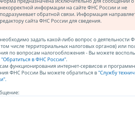
Форма предназначена исключительно для сообщений о
некорректной информации на сайте ФНС России и не
подразумевает обратной связи. Информация направляе
редактору сайта ФНС России для сведения.
 необходимо задать какой-либо вопрос о деятельности 
в том числе территориальных налоговых органов) или по
ния по вопросам налогообложения - Вы можете восполь
м
"Обратиться в ФНС России"
.
сам функционирования интернет-сервисов и программн
ния ФНС России Вы можете обратиться в
"Службу техни
и".
бщение: