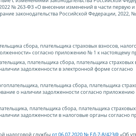
тствие с изменениями законодательства Российской Феде
.2022 № 263-ФЗ «О внесении изменений в части первую и
ание законодательства Российской Федерации, 2022, № 2
тельщика сбора, плательщика страховых взносов, налог
олженности» согласно приложению № 1 к настоящему пр
ательщика, плательщика сбора, плательщика страховых 
наличии задолженности в электронной форме согласно
гоплательщика, плательщика сбора, плательщика страх
ование о наличии задолженности согласно приложению 
лательщика, плательщика сбора, плательщика страховых
 наличии задолженности в налоговые органы согласно 
ной налоговой службы
от 06.07.2020 № ЕД-7-8/423@
«Об ут