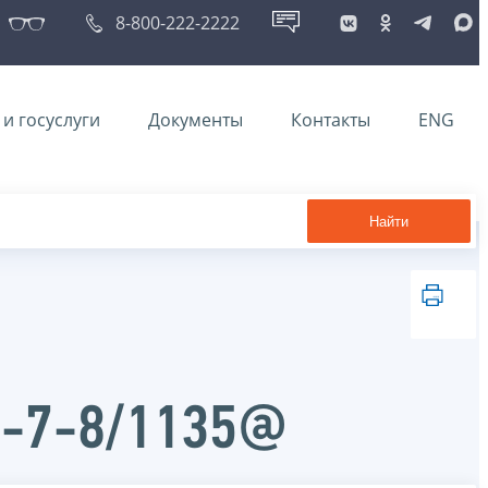
8-800-222-2222
и госуслуги
Документы
Контакты
ENG
Найти
Д-7-8/1135@