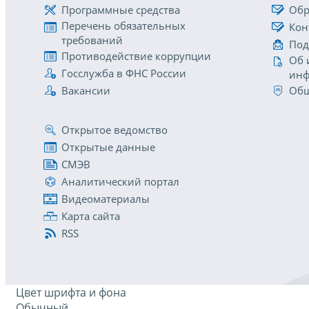
Программные средства
Обр
Перечень обязательных
Кон
требований
Под
Противодействие коррупции
Об 
Госслужба в ФНС России
инф
Вакансии
Общ
Открытое ведомство
Открытые данные
СМЭВ
Аналитический портал
Видеоматериалы
Карта сайта
RSS
Цвет шрифта и фона
Обычный