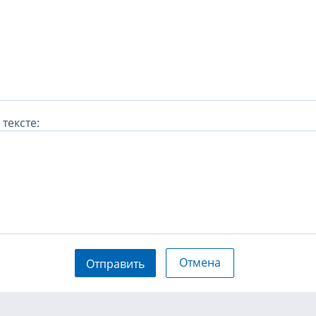
тексте:
Отмена
Отправить