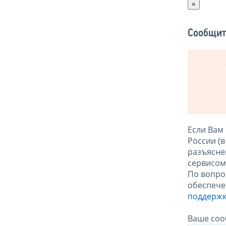
×
Сообщит
Если Вам
России (
разъясне
сервисо
По вопро
обеспече
поддержк
Ваше соо