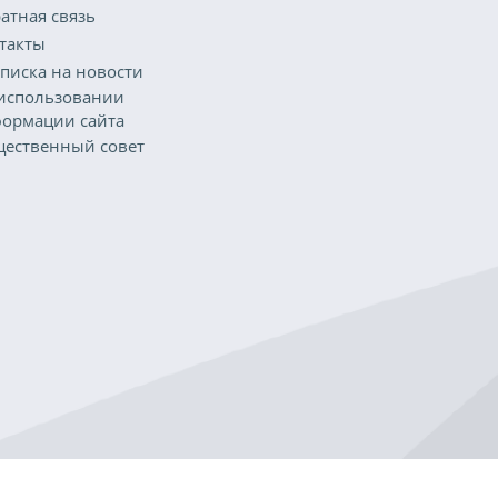
атная связь
такты
писка на новости
использовании
ормации сайта
ественный совет