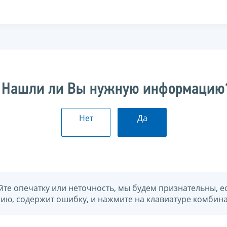
Нашли ли Вы нужную информацию
Нет
Да
йте опечатку или неточность, мы будем признательны, е
нию, содержит ошибку, и нажмите на клавиатуре комбина