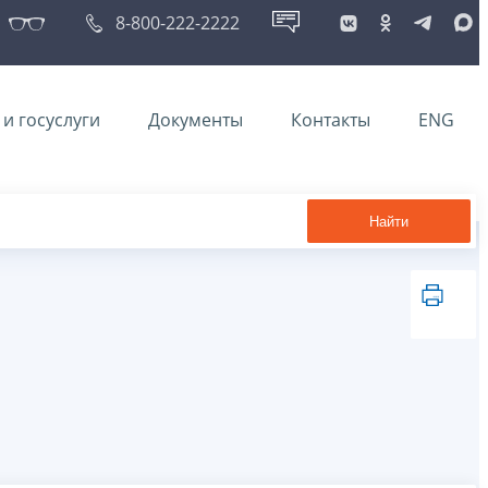
8-800-222-2222
и госуслуги
Документы
Контакты
ENG
Найти