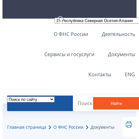
О ФНС России
Деятельность
Сервисы и госуслуги
Документы
Контакты
ENG
Найти
Главная страница
О ФНС России
Документы