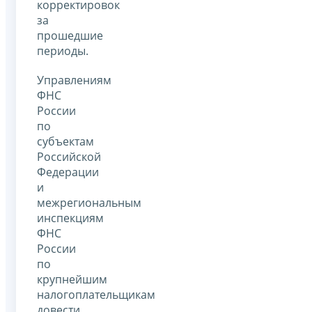
корректировок
за
прошедшие
периоды.
Управлениям
ФНС
России
по
субъектам
Российской
Федерации
и
межрегиональным
инспекциям
ФНС
России
по
крупнейшим
налогоплательщикам
довести