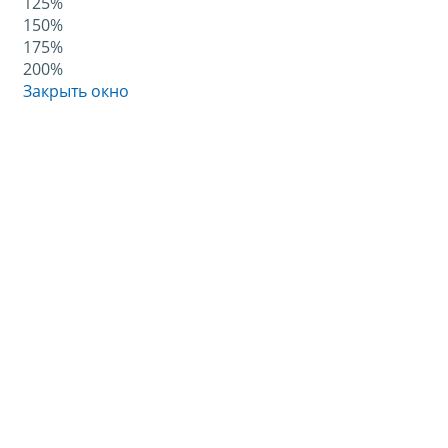
125%
150%
175%
200%
Закрыть окно