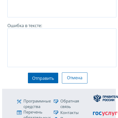
Ошибка в тексте:
Отмена
Отправить
Программные
Обратная
средства
связь
Перечень
Контакты
обязательных