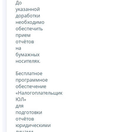
До
указанной
доработки
необходимо
обеспечить
прием
отчётов
на
бумажных
носителях.
Бесплатное
программное
обеспечение
«Налогоплательщик
ЮЛ»
для
подготовки
отчётов
юридическими
лицами,