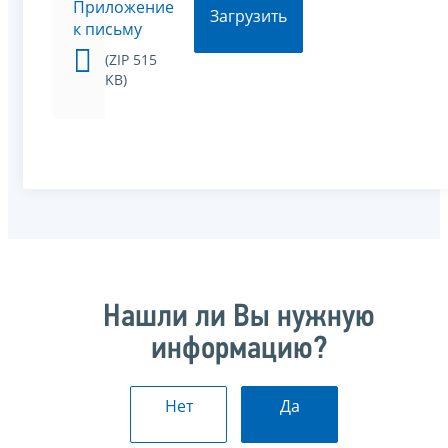
Приложение
Загрузить
к письму
(ZIP 515
KB)
Нашли ли Вы нужную
информацию?
Нет
Да