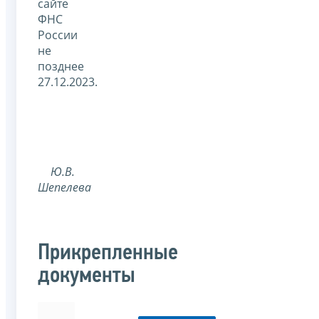
сайте
ФНС
России
не
позднее
27.12.2023.
Ю.В.
Шепелева
Прикрепленные
документы