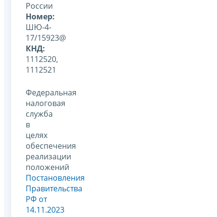
России
Номер:
ШЮ-4-
17/15923@
КНД:
1112520,
1112521
Федеральная
налоговая
служба
в
целях
обеспечения
реализации
положений
Постановления
Правительства
РФ от
14.11.2023