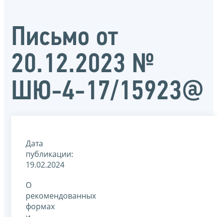
Письмо от
20.12.2023 №
ШЮ-4-17/15923@
Дата
публикации:
19.02.2024
О
рекомендованных
формах
и