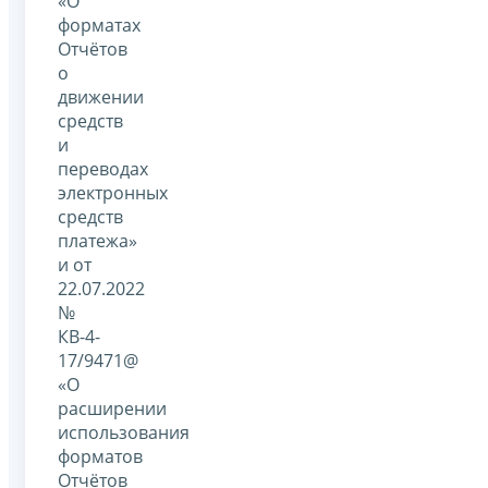
«О
форматах
Отчётов
о
движении
средств
и
переводах
электронных
средств
платежа»
и от
22.07.2022
№
КВ-4-
17/9471@
«О
расширении
использования
форматов
Отчётов