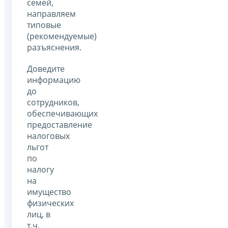
семей,
направляем
типовые
(рекомендуемые)
разъяснения.
Доведите
информацию
до
сотрудников,
обеспечивающих
предоставление
налоговых
льгот
по
налогу
на
имущество
физических
лиц, в
т.ч.