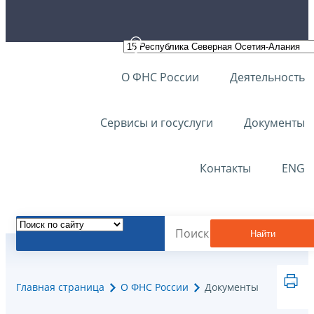
О ФНС России
Деятельность
Сервисы и госуслуги
Документы
Контакты
ENG
Найти
Главная страница
О ФНС России
Документы