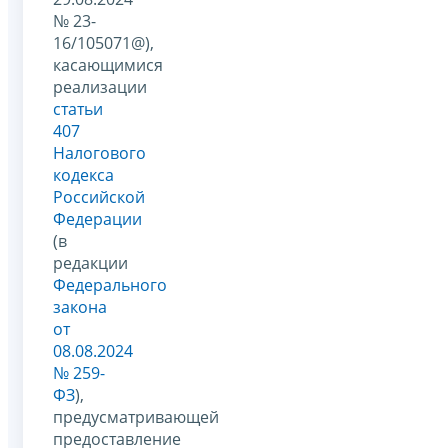
№ 23-
16/105071@),
касающимися
реализации
статьи
407
Налогового
кодекса
Российской
Федерации
(в
редакции
Федерального
закона
от
08.08.2024
№ 259-
ФЗ
),
предусматривающей
предоставление