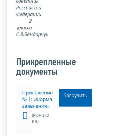
советник
Российской
Федерации
2
класса
С.Л.Бондарчук
Прикрепленные
документы
Приложение
Загрузить
№ 1: «Форма
заявления»
(PDF 322
KB)