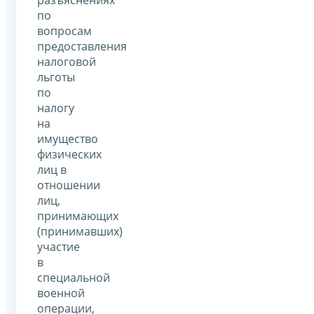
по
вопросам
предоставления
налоговой
льготы
по
налогу
на
имущество
физических
лиц в
отношении
лиц,
принимающих
(принимавших)
участие
в
специальной
военной
операции,