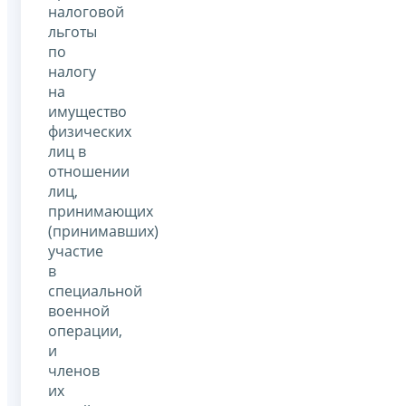
налоговой
льготы
по
налогу
на
имущество
физических
лиц в
отношении
лиц,
принимающих
(принимавших)
участие
в
специальной
военной
операции,
и
членов
их