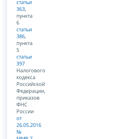
статьи
363
,
пункта
6
статьи
386
,
пункта
5
статьи
397
Налогового
кодекса
Российской
Федерации,
приказов
ФНС
России
от
26.05.2016
№
ММВ-7-