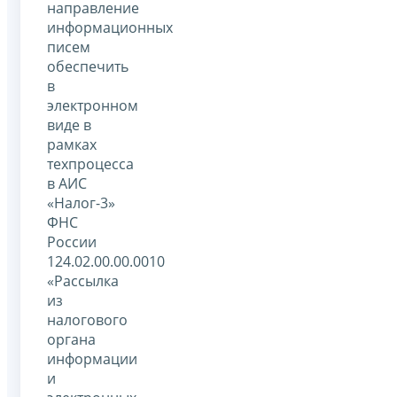
направление
информационных
писем
обеспечить
в
электронном
виде в
рамках
техпроцесса
в АИС
«Налог-3»
ФНС
России
124.02.00.00.0010
«Рассылка
из
налогового
органа
информации
и