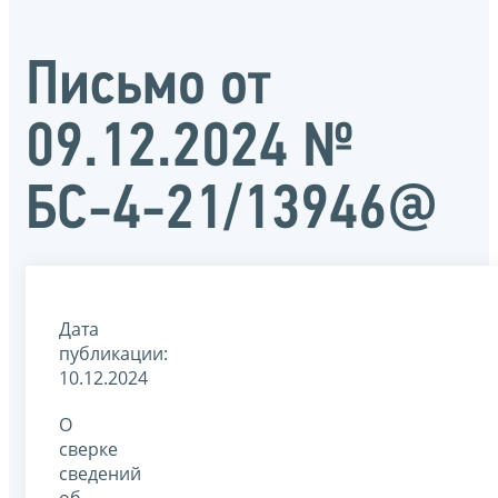
Письмо от
09.12.2024 №
БС-4-21/13946@
Дата
публикации:
10.12.2024
О
сверке
сведений
об