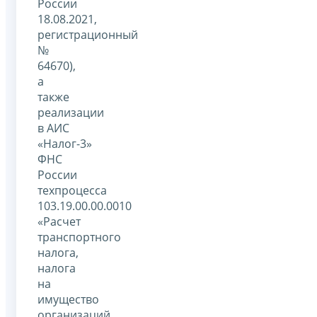
России
18.08.2021,
регистрационный
№
64670),
а
также
реализации
в АИС
«Налог-3»
ФНС
России
техпроцесса
103.19.00.00.0010
«Расчет
транспортного
налога,
налога
на
имущество
организаций,