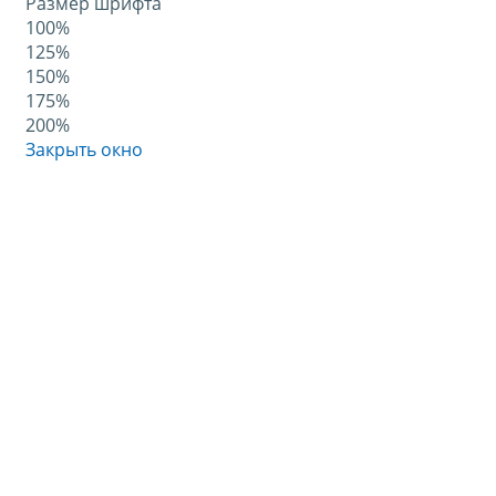
Размер шрифта
100%
125%
150%
175%
200%
Закрыть окно