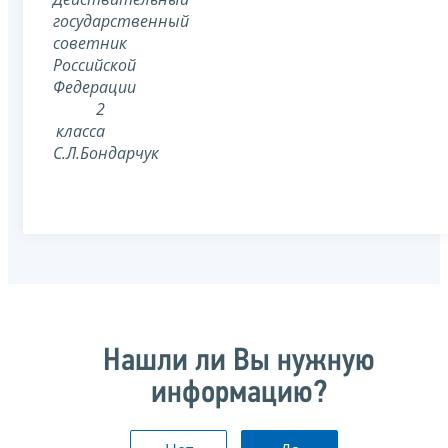
государственный
советник
Российской
Федерации
2
класса
С.Л.Бондарчук
Нашли ли Вы нужную
информацию?