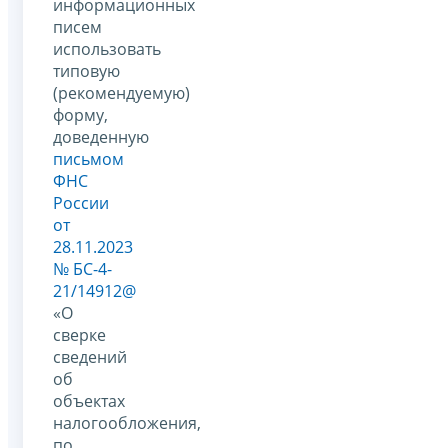
информационных
писем
использовать
типовую
(рекомендуемую)
форму,
доведенную
письмом
ФНС
России
от
28.11.2023
№ БС-4-
21/14912@
«О
сверке
сведений
об
объектах
налогообложения,
по