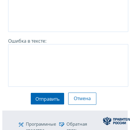
Ошибка в тексте:
Отмена
Отправить
Программные
Обратная