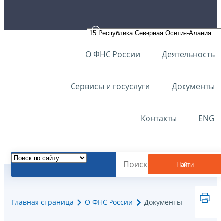
О ФНС России
Деятельность
Сервисы и госуслуги
Документы
Контакты
ENG
Найти
Главная страница
О ФНС России
Документы