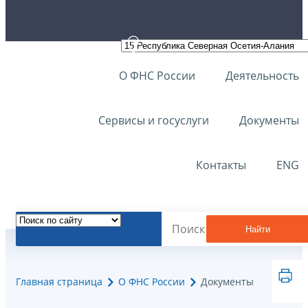
О ФНС России
Деятельность
Сервисы и госуслуги
Документы
Контакты
ENG
Найти
Главная страница
О ФНС России
Документы