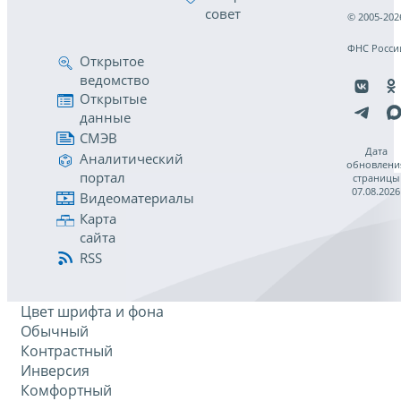
совет
© 2005-202
ФНС Росси
Открытое
ведомство
Открытые
данные
СМЭВ
Дата
Аналитический
обновлени
портал
страницы
07.08.2026
Видеоматериалы
Карта
сайта
RSS
Цвет шрифта и фона
Обычный
Контрастный
Инверсия
Комфортный