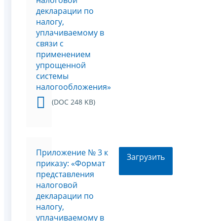
налоговой
декларации по
налогу,
уплачиваемому в
связи с
применением
упрощенной
системы
налогообложения»
(DOC 248 KB)
Приложение № 3 к
Загрузить
приказу: «Формат
представления
налоговой
декларации по
налогу,
уплачиваемому в