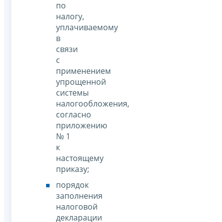
по
налогу,
уплачиваемому
в
связи
с
применением
упрощенной
системы
налогообложения,
согласно
приложению
№ 1
к
настоящему
приказу;
порядок
заполнения
налоговой
декларации