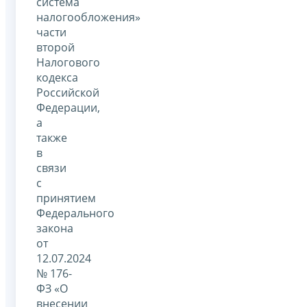
система
налогообложения»
части
второй
Налогового
кодекса
Российской
Федерации,
а
также
в
связи
с
принятием
Федерального
закона
от
12.07.2024
№ 176-
ФЗ «О
внесении