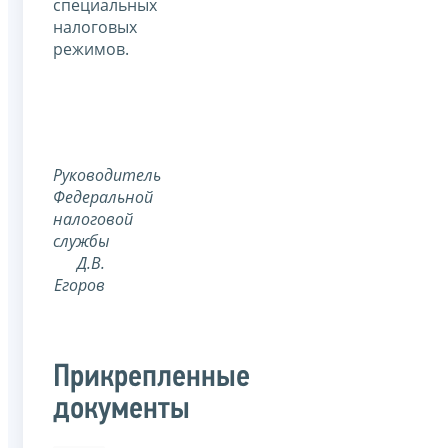
специальных
налоговых
режимов.
Руководитель
Федеральной
налоговой
службы
Д.В.
Егоров
Прикрепленные
документы