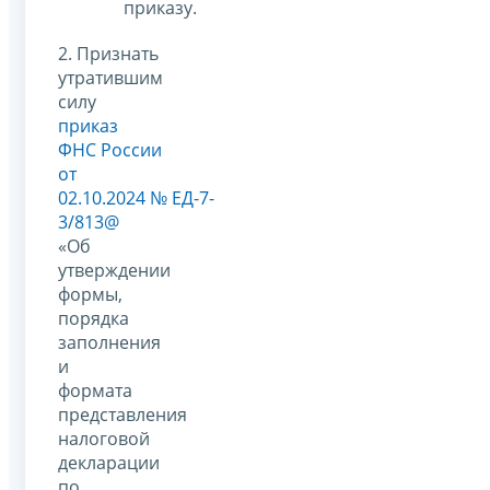
приказу.
2. Признать
утратившим
силу
приказ
ФНС России
от
02.10.2024 № ЕД-7-
3/813@
«Об
утверждении
формы,
порядка
заполнения
и
формата
представления
налоговой
декларации
по