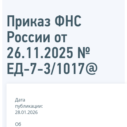
Приказ ФНС
России от
26.11.2025 №
ЕД-7-3/1017@
Дата
публикации:
28.01.2026
Об