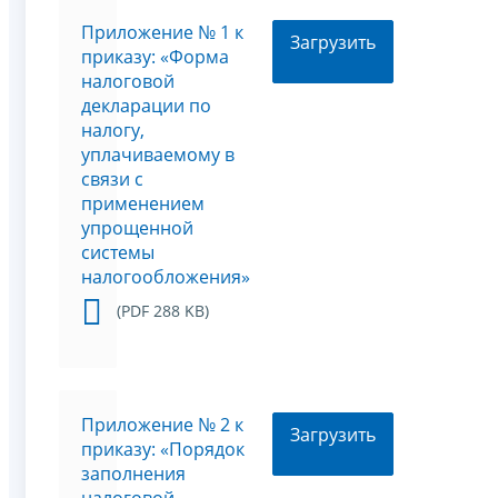
Приложение № 1 к
Загрузить
приказу: «Форма
налоговой
декларации по
налогу,
уплачиваемому в
связи с
применением
упрощенной
системы
налогообложения»
(PDF 288 KB)
Приложение № 2 к
Загрузить
приказу: «Порядок
заполнения