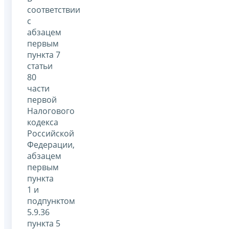
соответствии
с
абзацем
первым
пункта 7
статьи
80
части
первой
Налогового
кодекса
Российской
Федерации,
абзацем
первым
пункта
1 и
подпунктом
5.9.36
пункта 5