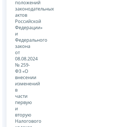
положений
законодательных
актов
Российской
Федерации»
и
Федерального
закона
от
08.08.2024
№ 259-
ФЗ «О
внесении
изменений
в
части
первую
и
вторую
Налогового