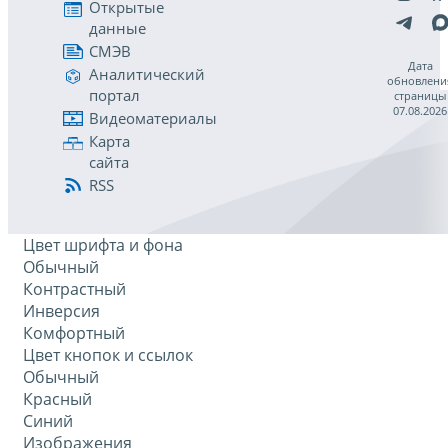
Открытые
данные
СМЭВ
Дата
Аналитический
обновлени
портал
страницы
07.08.2026
Видеоматериалы
Карта
сайта
RSS
Цвет шрифта и фона
Обычный
Контрастный
Инверсия
Комфортный
Цвет кнопок и ссылок
Обычный
Красный
Синий
Изображения