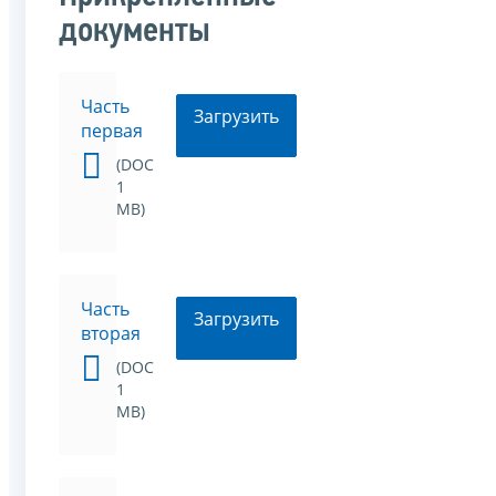
документы
Часть
Загрузить
первая
(DOC
1
MB)
Часть
Загрузить
вторая
(DOC
1
MB)