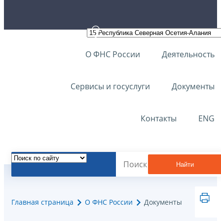
О ФНС России
Деятельность
Сервисы и госуслуги
Документы
Контакты
ENG
Найти
Главная страница
О ФНС России
Документы