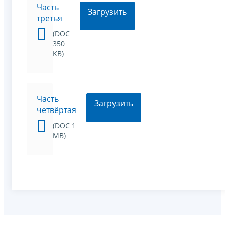
Часть
Загрузить
третья
(DOC
350
KB)
Часть
Загрузить
четвёртая
(DOC 1
MB)