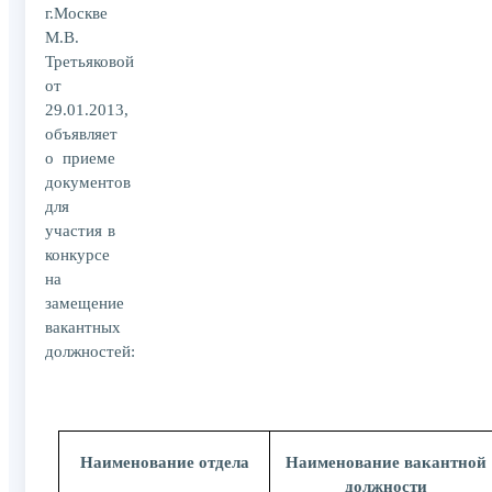
г.Москве
М.В.
Третьяковой
от
29.01.2013,
объявляет
о приеме
документов
для
участия в
конкурсе
на
замещение
вакантных
должностей:
Наименование отдела
Наименование вакантной
должности