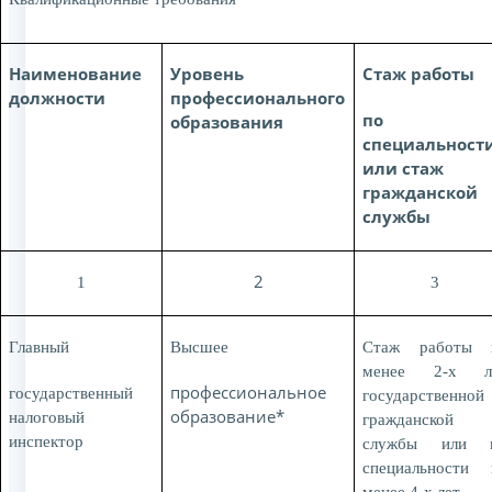
Наименование
Уровень
Стаж работы
должности
профессионального
по
образования
специальност
или стаж
гражданской
службы
2
1
3
Главный
Высшее
Стаж работы 
менее 2-х л
профессиональное
государственный
государственной
образование*
налоговый
гражданской
инспектор
службы или 
специальности 
менее 4-х лет.