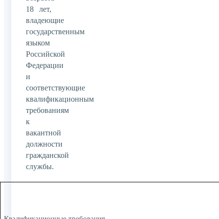
18 лет,
владеющие
государственным
языком
Российской
Федерации
и
соответствующие
квалификационным
требованиям
к
вакантной
должности
гражданской
службы.
Квалификационные требования