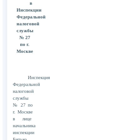
в
Инспекции
Федеральной
налоговой
службы
№ 27
по г.
Москве
Инспекция
Федеральной
налоговой
службы
№ 27 по
г. Москве
в лице
начальника
инспекции
Битько