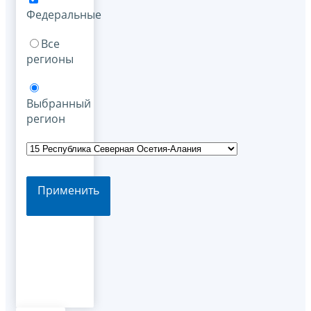
Федеральные
Все
регионы
Выбранный
регион
Применить