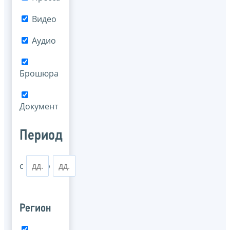
Видео
Аудио
Брошюра
Документ
Период
с
по
Регион