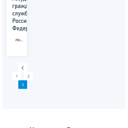
гражданской
службы
Российской
Федерации
Новость
1
2
3