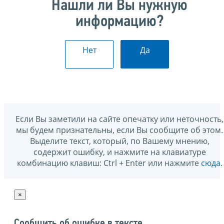
Нашли ли Вы нужную
информацию?
Нет
Да
Если Вы заметили на сайте опечатку или неточность,
мы будем признательны, если Вы сообщите об этом.
Выделите текст, который, по Вашему мнению,
содержит ошибку, и нажмите на клавиатуре
комбинацию клавиш: Ctrl + Enter или нажмите
сюда
.
×
Сообщить об ошибке в тексте