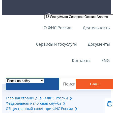
О ФНС России
Деятельность
Сервисы и госуслуги
Документы
Контакты
ENG
Найти
Главная страница
О ФНС России
Федеральная налоговая служба
Общественный совет при ФНС России