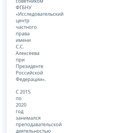
советником
ФГБНУ
«Исследовательский
центр
частного
права
имени
С.С.
Алексеева
при
Президенте
Российской
Федерации».
С 2015
по
2020
год
занимался
преподавательской
деятельностью