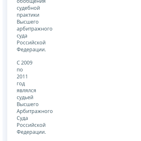
обобщения
судебной
практики
Высшего
арбитражного
суда
Российской
Федерации.
С 2009
по
2011
год
являлся
судьей
Высшего
Арбитражного
Суда
Российской
Федерации.