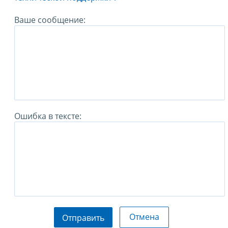
Ваше сообщение:
Ошибка в тексте:
Отмена
Отправить