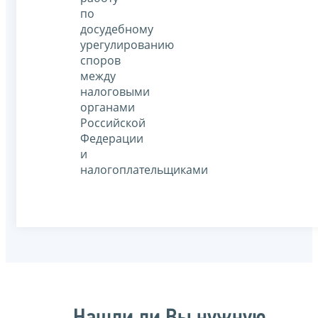
по
досудебному
урегулированию
споров
между
налоговыми
органами
Российской
Федерации
и
налогоплательщиками