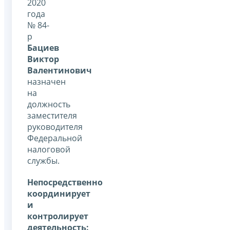
2020
года
№ 84-
р
Бациев
Виктор
Валентинович
назначен
на
должность
заместителя
руководителя
Федеральной
налоговой
службы.
Непосредственно
координирует
и
контролирует
деятельность: