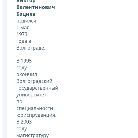
Виктор
Валентинович
Бациев
родился
1 мая
1973
года в
Волгограде.
В 1995
году
окончил
Волгоградский
государственный
университет
по
специальности
юриспруденция.
В 2003
году –
магистратуру