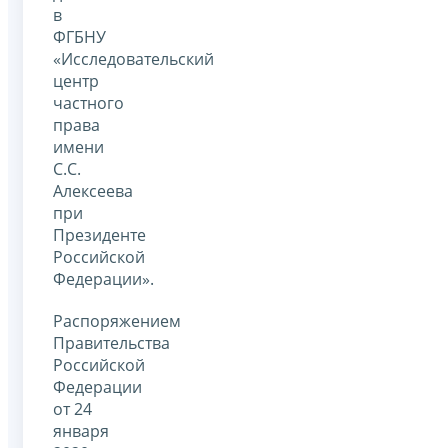
в
ФГБНУ
«Исследовательский
центр
частного
права
имени
С.С.
Алексеева
при
Президенте
Российской
Федерации».
Распоряжением
Правительства
Российской
Федерации
от 24
января