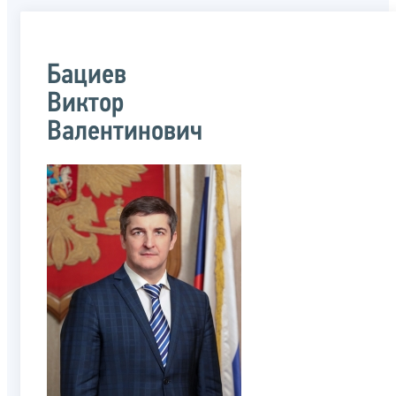
Бациев
Виктор
Валентинович