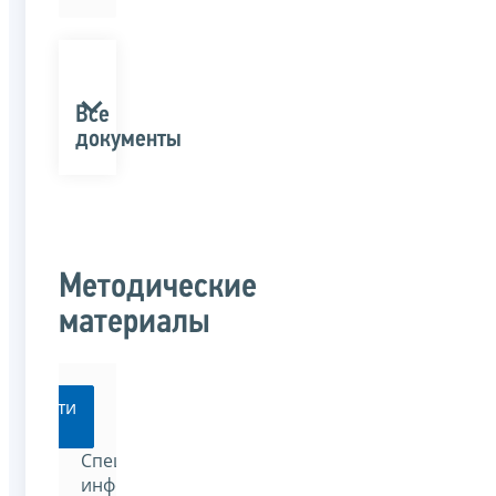
Все
документы
Методические
материалы
Перейти
Специализированный
информационно-