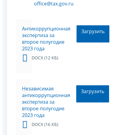
office@tax.gov.ru
Антикоррупционная
Загрузить
экспертиза за
второе полугодие
2023 года
DOCX (12 КБ)
Независимая
Загрузить
антикоррупционная
экспертиза за
второе полугодие
2023 года
DOCX (16 КБ)