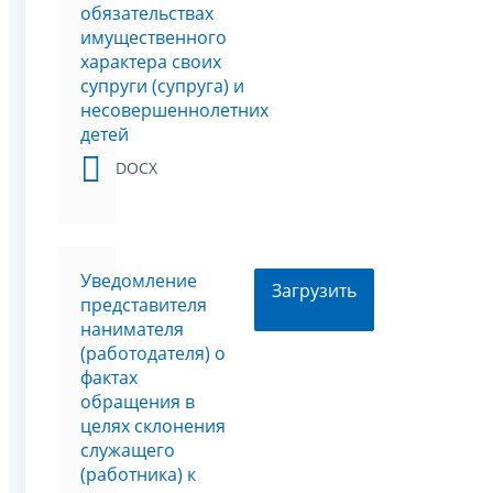
обязательствах
имущественного
характера своих
супруги (супруга) и
несовершеннолетних
детей
DOCX
Уведомление
Загрузить
представителя
нанимателя
(работодателя) о
фактах
обращения в
целях склонения
служащего
(работника) к