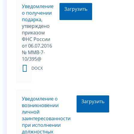
Уведомление
Загрузить
о получении
подарка,
утверждено
приказом
ФНС России
от 06.07.2016
№ ММВ-7-
10/395@
DOCX
Уведомление о
Загрузить
возникновении
личной
заинтересованности
при исполнении
должностных