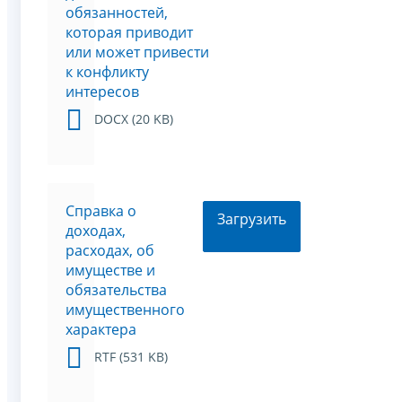
обязанностей,
которая приводит
или может привести
к конфликту
интересов
DOCX (20 KB)
Справка о
Загрузить
доходах,
расходах, об
имуществе и
обязательства
имущественного
характера
RTF (531 KB)