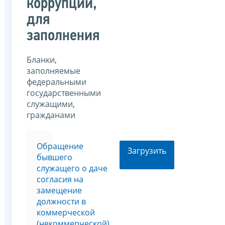
коррупции,
для
заполнения
Бланки,
заполняемые
федеральными
государственными
служащими,
гражданами
Обращение
Загрузить
бывшего
служащего о даче
согласия на
замещение
должности в
коммерческой
(некоммерческой)