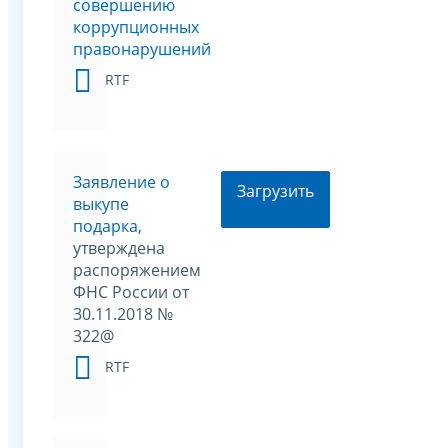
совершению
коррупционных
правонарушений
RTF
Заявление о
Загрузить
выкупе
подарка,
утверждена
распоряжением
ФНС России от
30.11.2018 №
322@
RTF