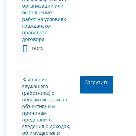
организации или
выполнение
работ на условиях
гражданско-
правового
договора
DOCX
Заявление
Загрузить
служащего
(работника) о
невозможности по
объективным
причинам
представить
сведения о доходах,
об имуществе и