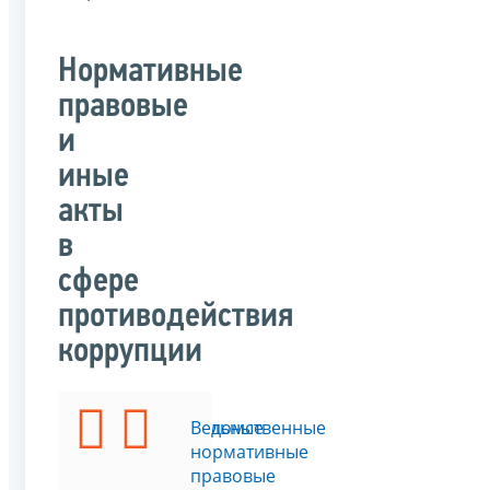
Нормативные
правовые
и
иные
акты
в
сфере
противодействия
коррупции
Федеральные
Ведомственные
законы
нормативные
правовые