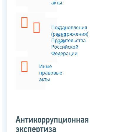
акты
Указы
Постановления
Президента
(распоряжения)
Российской
Правительства
Федерации
Российской
Федерации
Иные
правовые
акты
Антикоррупционная
экспертиза