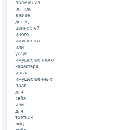
получения
выгоды
в виде
денег,
ценностей,
иного
имущества
или
услуг
имущественного
характера,
иных
имущественных
прав
для
себя
или
для
третьих
лиц