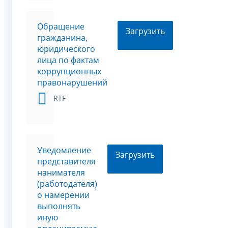
Обращение
Загрузить
гражданина,
юридического
лица по фактам
коррупционных
правонарушений
RTF
Уведомление
Загрузить
представителя
нанимателя
(работодателя)
о намерении
выполнять
иную