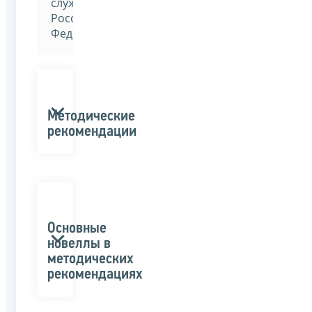
службы
Российской
Федерации»
Методические
рекомендации
Основные
новеллы в
методических
рекомендациях