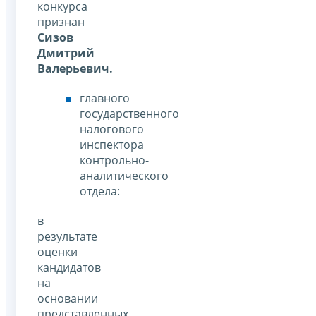
конкурса
признан
Сизов
Дмитрий
Валерьевич.
главного
государственного
налогового
инспектора
контрольно-
аналитического
отдела:
в
результате
оценки
кандидатов
на
основании
представленных