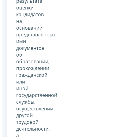
результате
оценки
кандидатов
на
основании
представленных
ими
документов
об
образовании,
прохождении
гражданской
или
иной
государственной
службы,
осуществлении
другой
трудовой
деятельности,
а