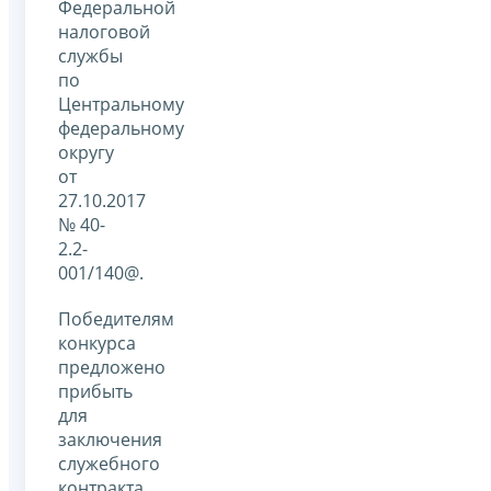
Федеральной
налоговой
службы
по
Центральному
федеральному
округу
от
27.10.2017
№ 40-
2.2-
001/140@.
Победителям
конкурса
предложено
прибыть
для
заключения
служебного
контракта.