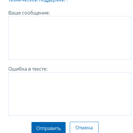
Ваше сообщение:
Ошибка в тексте:
Отмена
Отправить