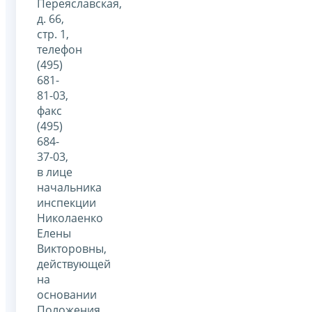
Переяславская,
д. 66,
стр. 1,
телефон
(495)
681-
81-03,
факс
(495)
684-
37-03,
в лице
начальника
инспекции
Николаенко
Елены
Викторовны,
действующей
на
основании
Положения