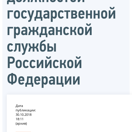
государственной
гражданской
службы
Российской
Федерации
Дата
публикации:
30.10.2018
18:11
(архив)