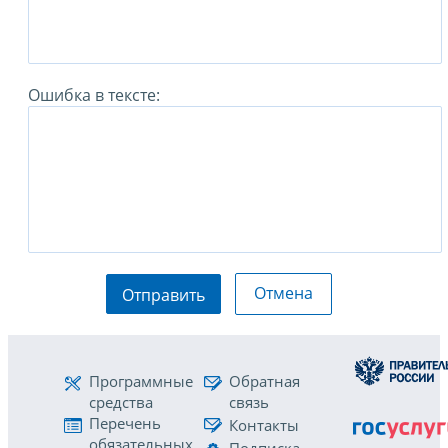
Ошибка в тексте:
Отмена
Отправить
Программные
Обратная
средства
связь
Перечень
Контакты
обязательных