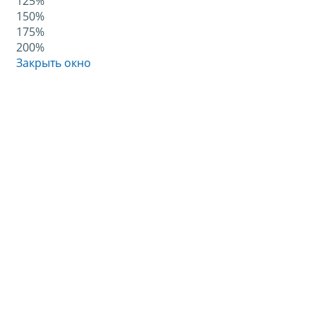
125%
150%
175%
200%
Закрыть окно