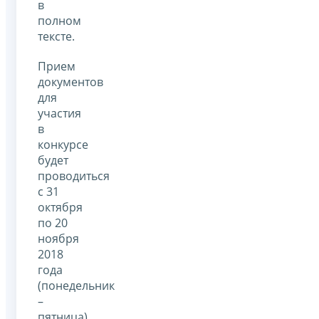
в
полном
тексте.
Прием
документов
для
участия
в
конкурсе
будет
проводиться
с 31
октября
по 20
ноября
2018
года
(понедельник
–
пятница)