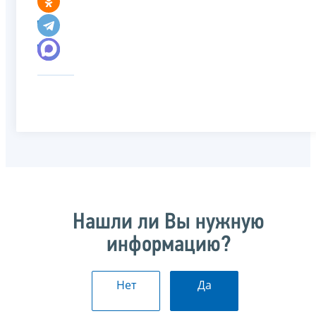
Нашли ли Вы нужную
информацию?
Нет
Да