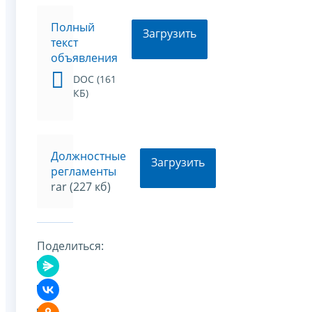
Полный
Загрузить
текст
объявления
DOC (161
КБ)
Должностные
Загрузить
регламенты
rar (227 кб)
Поделиться: