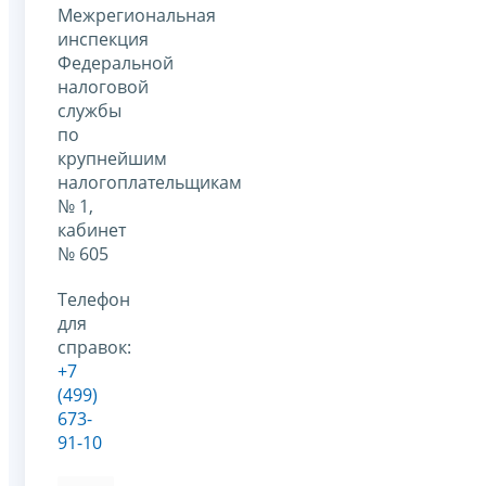
Межрегиональная
инспекция
Федеральной
налоговой
службы
по
крупнейшим
налогоплательщикам
№ 1,
кабинет
№ 605
Телефон
для
справок:
+7
(499)
673-
91-10