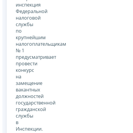
инспекция
Федеральной
налоговой
службы
по
крупнейшим
налогоплательщикам
№ 1
предусматривает
провести
конкурс
на
замещение
вакантных
должностей
государственной
гражданской
службы
в
Инспекции.