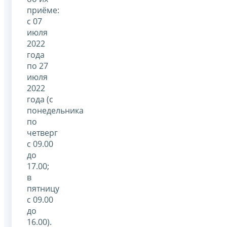
приёме:
с 07
июля
2022
года
по 27
июля
2022
года (с
понедельника
по
четверг
с 09.00
до
17.00;
в
пятницу
с 09.00
до
16.00).