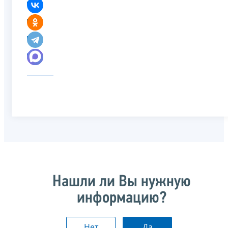
Нашли ли Вы нужную
информацию?
Нет
Да