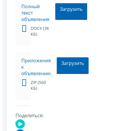
Полный
Загрузить
текст
объявления
DOCX (38
КБ)
Приложения
Загрузить
к
объявлению
ZIP (560
КБ)
Поделиться: