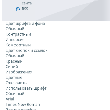
сайта
RSS
Цвет шрифта и фона
Обычный
Контрастный
Инверсия
Комфортный
Цвет кнопок и ссылок
Обычный
Красный
Синий
Изображения
Цветные
Отключить
Использовать шрифт
Обычный
Arial
Times New Roman
Размер шрифта