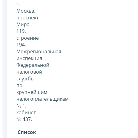
г.
Москва,
проспект
Мира,
119,
строение
194,
Межрегиональная
инспекция
Федеральной
налоговой
службы
по
крупнейшим
налогоплательщикам
№ 1,
кабинет
№ 437.
Список