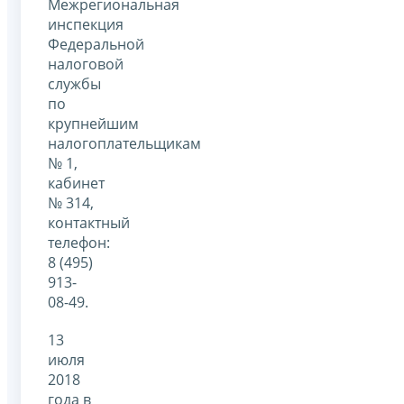
Межрегиональная
инспекция
Федеральной
налоговой
службы
по
крупнейшим
налогоплательщикам
№ 1,
кабинет
№ 314,
контактный
телефон:
8 (495)
913-
08-49.
13
июля
2018
года в