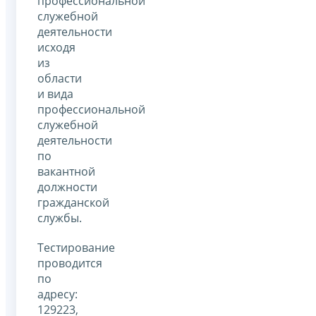
профессиональной
служебной
деятельности
исходя
из
области
и вида
профессиональной
служебной
деятельности
по
вакантной
должности
гражданской
службы.
Тестирование
проводится
по
адресу:
129223,