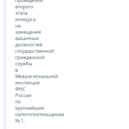
проведении
второго
этапа
конкурса
на
замещение
вакантных
должностей
государственной
гражданской
службы
в
Межрегиональной
инспекции
ФНС
России
по
крупнейшим
налогоплательщикам
№ 1.