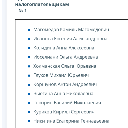
налогоплательщикам
№ 1
Магомедов Камиль Магомедович
Иванова Евгения Александровна
Колядина Анна Алексеевна
Иоселиани Ольга Андреевна
Холманская Ольга Юрьевна
Глухов Михаил Юрьевич
Коршунов Антон Андреевич
Вьюгина Анна Николаевна
Говорин Василий Николаевич
Куриков Кирилл Сергеевич
Никитина Екатерина Геннадьевна