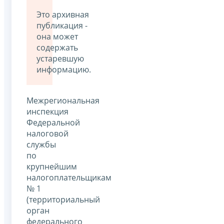
Это архивная
публикация -
она может
содержать
устаревшую
информацию.
Межрегиональная
инспекция
Федеральной
налоговой
службы
по
крупнейшим
налогоплательщикам
№ 1
(территориальный
орган
федерального