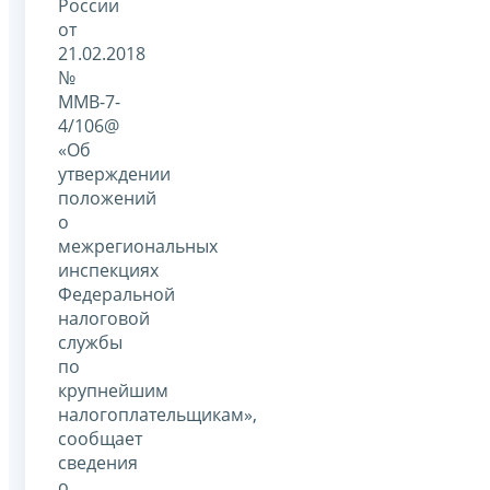
России
от
21.02.2018
№
ММВ-7-
4/106@
«Об
утверждении
положений
о
межрегиональных
инспекциях
Федеральной
налоговой
службы
по
крупнейшим
налогоплательщикам»,
сообщает
сведения
о