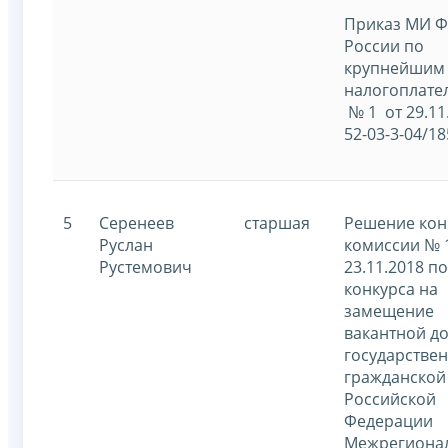
Приказ МИ 
России по
крупнейшим
налогоплате
№ 1 от 29.11
52-03-3-04/18
5
Серенеев
старшая
Решение кон
Руслан
комиссии № 
Рустемович
23.11.2018 п
конкурса на
замещение
вакантной д
государстве
гражданской
Российской
Федерации
Межрегиона