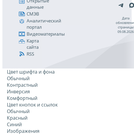
Открытые
данные
СМЭВ
Дата
Аналитический
обновлени
портал
страницы
09.08.2026
Видеоматериалы
Карта
сайта
RSS
Цвет шрифта и фона
Обычный
Контрастный
Инверсия
Комфортный
Цвет кнопок и ссылок
Обычный
Красный
Синий
Изображения