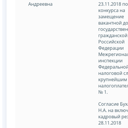
Андреевна
23.11.2018 п
конкурса на
замещение
вакантной д
государстве
гражданской
Российской
Федерации
Межрегиона
инспекции
Федерально
налоговой с
крупнейшим
налогоплате
№ 1.
Согласие Бу
Н.А. на вклю
кадровый ре
28.11.2018