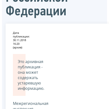
Федерации
Дата
публикации:
30.11.2018
16:20
(архив)
Это архивная
публикация -
она может
содержать
устаревшую
информацию.
Межрегиональная
инспекция