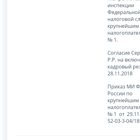
инспекции
Федерально
налоговой с
крупнейшим
налогоплате
№ 1.
Согласие Се
Р.Р. на вклю
кадровый ре
28.11.2018
Приказ МИ 
России по
крупнейшим
налогоплате
№ 1 от 29.11
52-03-3-04/18