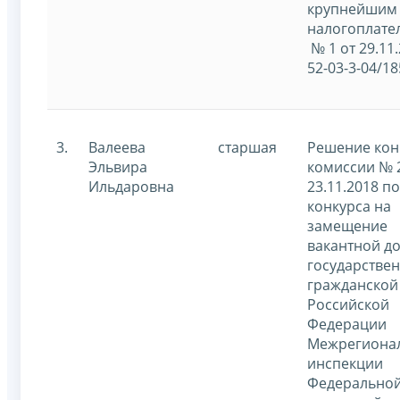
крупнейшим
налогоплат
№ 1 от 29.11
52-03-3-04/18
3.
Валеева
старшая
Решение кон
Эльвира
комиссии № 
Ильдаровна
23.11.2018 п
конкурса на
замещение
вакантной д
государстве
гражданской
Российской
Федерации
Межрегиона
инспекции
Федерально