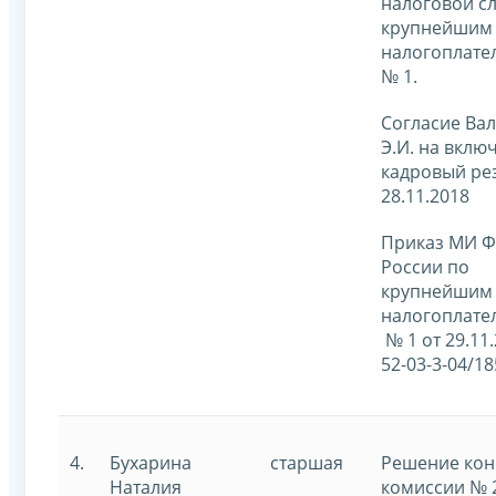
налоговой с
крупнейшим
налогоплате
№ 1.
Согласие Ва
Э.И. на вклю
кадровый ре
28.11.2018
Приказ МИ 
России по
крупнейшим
налогоплат
№ 1 от 29.11
52-03-3-04/18
4.
Бухарина
старшая
Решение кон
Наталия
комиссии № 