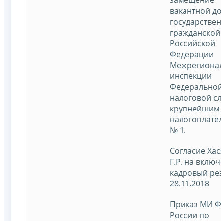
замещение
вакантной д
государстве
гражданской
Российской
Федерации
Межрегиона
инспекции
Федерально
налоговой с
крупнейшим
налогоплате
№ 1.
Согласие Ха
Г.Р. на вклю
кадровый ре
28.11.2018
Приказ МИ 
России по