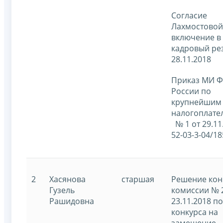
Согласие
Лахмостовой 
включение в
кадровый ре
28.11.2018
Приказ МИ 
России по
крупнейшим
налогоплате
№ 1 от 29.11
52-03-3-04/18
2
Хасянова
старшая
Решение кон
Гузель
комиссии № 
Рашидовна
23.11.2018 п
конкурса на