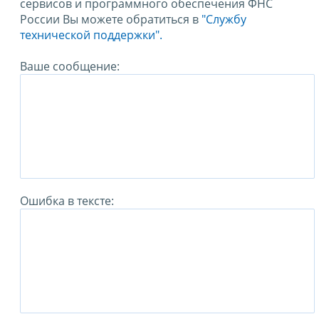
сервисов и программного обеспечения ФНС
России Вы можете обратиться в
"Службу
технической поддержки".
Ваше сообщение:
Ошибка в тексте: