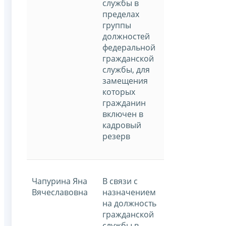
службы в
пределах
группы
должностей
федеральной
гражданской
службы, для
замещения
которых
гражданин
включен в
кадровый
резерв
Чапурина Яна
В связи с
Вячеславовна
назначением
на должность
гражданской
службы в