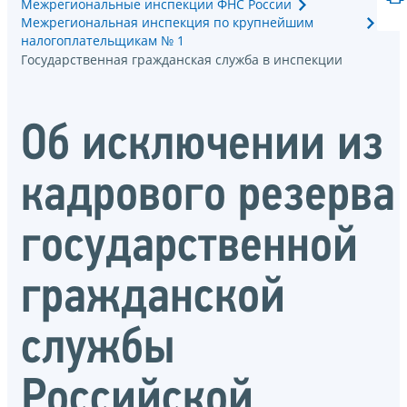
Межрегиональные инспекции ФНС России
Межрегиональная инспекция по крупнейшим
налогоплательщикам № 1
Государственная гражданская служба в инспекции
Об исключении из
кадрового резерва
государственной
гражданской
службы
Российской