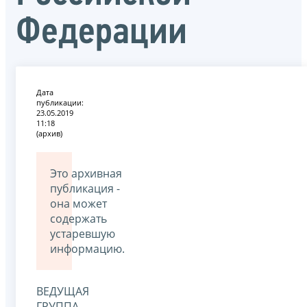
Федерации
Дата
публикации:
23.05.2019
11:18
(архив)
Это архивная
публикация -
она может
содержать
устаревшую
информацию.
ВЕДУЩАЯ
ГРУППА