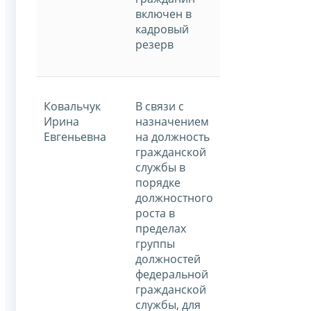
включен в
кадровый
резерв
Ковальчук
В связи с
Ирина
назначением
Евгеньевна
на должность
гражданской
службы в
порядке
должностного
роста в
пределах
группы
должностей
федеральной
гражданской
службы, для