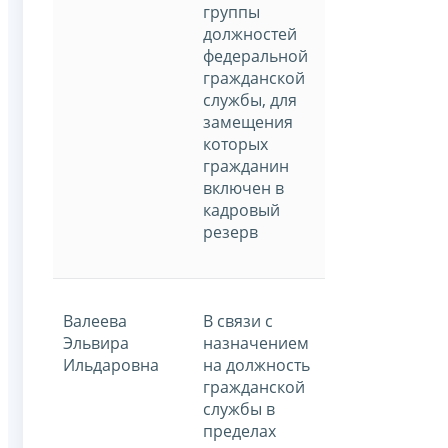
группы
должностей
федеральной
гражданской
службы, для
замещения
которых
гражданин
включен в
кадровый
резерв
Валеева
В связи с
Эльвира
назначением
Ильдаровна
на должность
гражданской
службы в
пределах