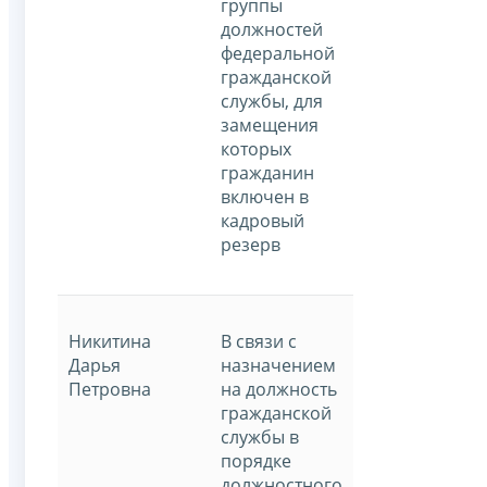
группы
должностей
федеральной
гражданской
службы, для
замещения
которых
гражданин
включен в
кадровый
резерв
Никитина
В связи с
Дарья
назначением
Петровна
на должность
гражданской
службы в
порядке
должностного