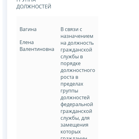
ДОЛЖНОСТЕЙ
Вагина
В связи с
назначением
Елена
на должность
Валентиновна
гражданской
службы в
порядке
должностного
роста в
пределах
группы
должностей
федеральной
гражданской
службы, для
замещения
которых
гражданин