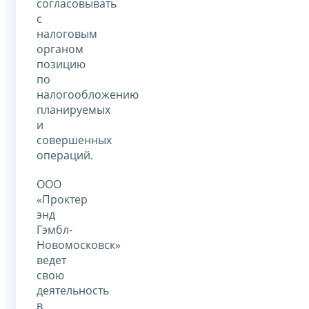
согласовывать
с
налоговым
органом
позицию
по
налогообложению
планируемых
и
совершенных
операций.
ООО
«Проктер
энд
Гэмбл-
Новомосковск»
ведет
свою
деятельность
в