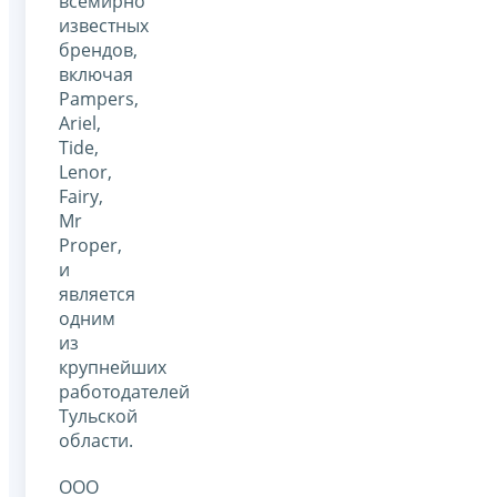
всемирно
известных
брендов,
включая
Pampers,
Ariel,
Tide,
Lenor,
Fairy,
Mr
Proper,
и
является
одним
из
крупнейших
работодателей
Тульской
области.
ООО