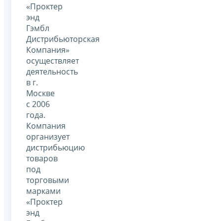
«Проктер
энд
Гэмбл
Дистрибьюторская
Компания»
осуществляет
деятельность
в г.
Москве
с 2006
года.
Компания
организует
дистрибьюцию
товаров
под
торговыми
марками
«Проктер
энд