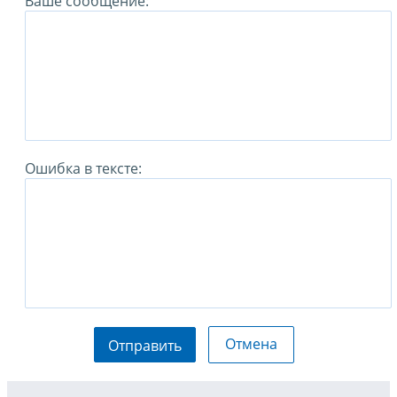
Ваше сообщение:
Ошибка в тексте:
Отмена
Отправить