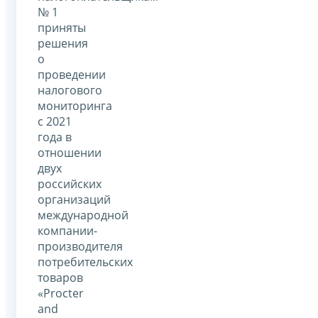
№ 1
приняты
решения
о
проведении
налогового
мониторинга
с 2021
года в
отношении
двух
российских
организаций
международной
компании-
производителя
потребительских
товаров
«Procter
and