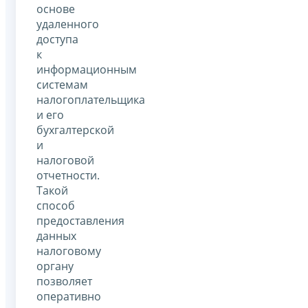
основе
удаленного
доступа
к
информационным
системам
налогоплательщика
и его
бухгалтерской
и
налоговой
отчетности.
Такой
способ
предоставления
данных
налоговому
органу
позволяет
оперативно