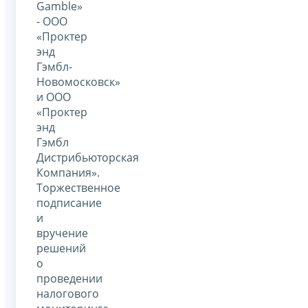
Gamble»
- ООО
«Проктер
энд
Гэмбл-
Новомосковск»
и ООО
«Проктер
энд
Гэмбл
Дистрибьюторская
Компания».
Торжественное
подписание
и
вручение
решений
о
проведении
налогового