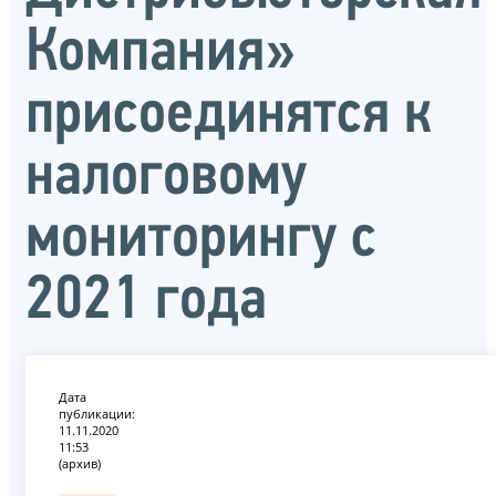
Компания»
присоединятся к
налоговому
мониторингу с
2021 года
Дата
публикации:
11.11.2020
11:53
(архив)