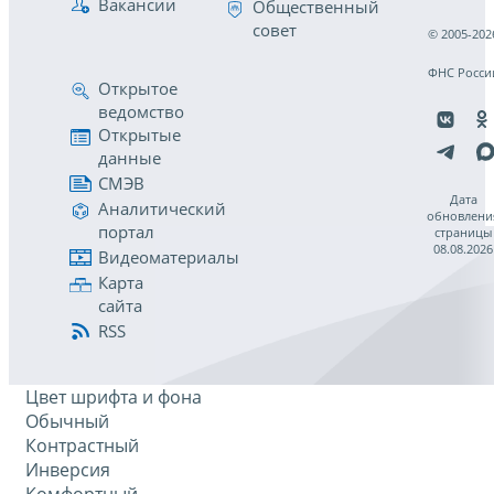
Вакансии
Общественный
совет
© 2005-202
ФНС Росси
Открытое
ведомство
Открытые
данные
СМЭВ
Дата
Аналитический
обновлени
портал
страницы
08.08.2026
Видеоматериалы
Карта
сайта
RSS
Цвет шрифта и фона
Обычный
Контрастный
Инверсия