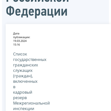
Федерации
Дата
публикации:
19.03.2024
15:16
Список
государственных
гражданских
служащих
(граждан),
включенных
в
кадровый
резерв
Межрегиональной
инспекции