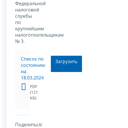
Федеральной
налоговой
службы
по
крупнейшим
налогоплательщикам
№ 3.
Список по
Загрузить
состоянию
на
18.03.2024
PDF
(121
КБ)
Поделиться: