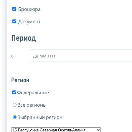
Брошюра
Документ
Период
с
Регион
Федеральные
Все регионы
Выбранный регион