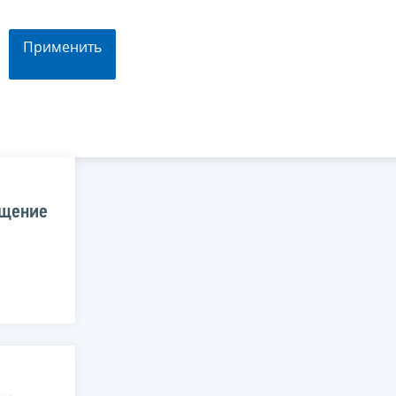
Применить
ещение