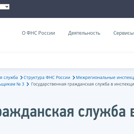
О ФНС России
Деятельность
Сервисы 
я служба
Структура ФНС России
Межрегиональные инспекц
ьщикам № 3
Государственная гражданская служба в инспекц
ражданская служба 